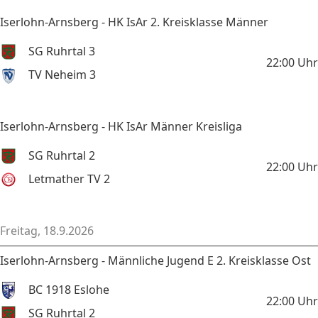
Iserlohn-Arnsberg - HK IsAr 2. Kreisklasse Männer
SG Ruhrtal 3
22:00
Uhr
TV Neheim 3
Iserlohn-Arnsberg - HK IsAr Männer Kreisliga
SG Ruhrtal 2
22:00
Uhr
Letmather TV 2
Freitag, 18.9.2026
Iserlohn-Arnsberg - Männliche Jugend E 2. Kreisklasse Ost
BC 1918 Eslohe
22:00
Uhr
SG Ruhrtal 2