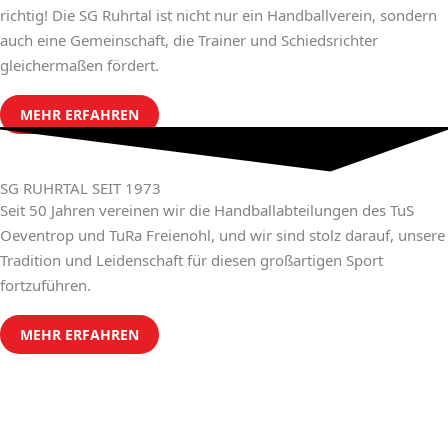
richtig! Die SG Ruhrtal ist nicht nur ein Handballverein, sondern
auch eine Gemeinschaft, die Trainer und Schiedsrichter
gleichermaßen fördert.
MEHR ERFAHREN
SG RUHRTAL SEIT 1973
Seit 50 Jahren vereinen wir die Handballabteilungen des TuS
Oeventrop und TuRa Freienohl, und wir sind stolz darauf, unsere
Tradition und Leidenschaft für diesen großartigen Sport
fortzuführen.
MEHR ERFAHREN