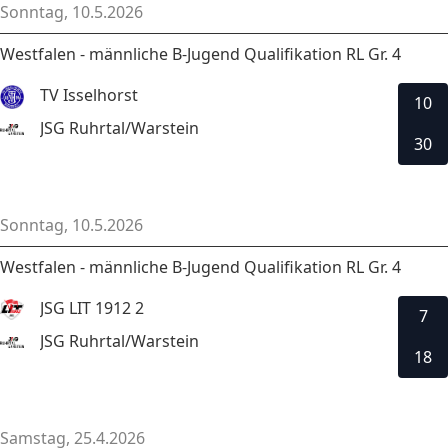
Sonntag, 10.5.2026
Westfalen - männliche B-Jugend Qualifikation RL Gr. 4
TV Isselhorst
10
JSG Ruhrtal/Warstein
30
Sonntag, 10.5.2026
Westfalen - männliche B-Jugend Qualifikation RL Gr. 4
JSG LIT 1912 2
7
JSG Ruhrtal/Warstein
18
Samstag, 25.4.2026