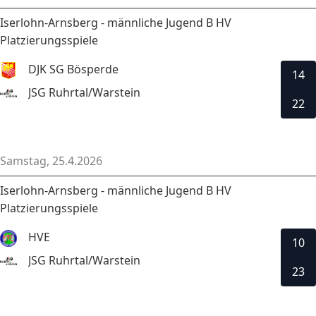
Iserlohn-Arnsberg - männliche Jugend B HV
Platzierungsspiele
DJK SG Bösperde
14
JSG Ruhrtal/Warstein
22
Samstag, 25.4.2026
Iserlohn-Arnsberg - männliche Jugend B HV
Platzierungsspiele
HVE
10
JSG Ruhrtal/Warstein
23