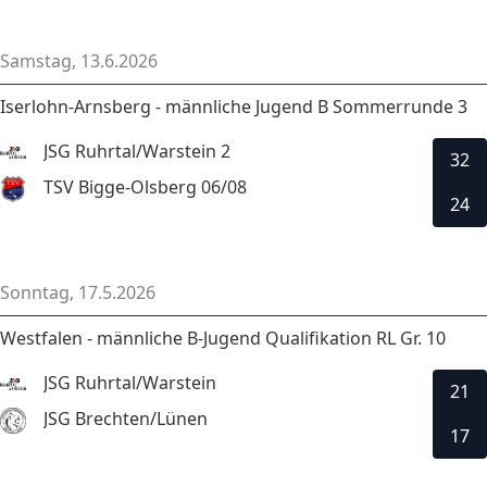
Samstag, 13.6.2026
Iserlohn-Arnsberg - männliche Jugend B Sommerrunde 3
JSG Ruhrtal/Warstein 2
32
TSV Bigge-Olsberg 06/08
24
Sonntag, 17.5.2026
Westfalen - männliche B-Jugend Qualifikation RL Gr. 10
JSG Ruhrtal/Warstein
21
JSG Brechten/Lünen
17