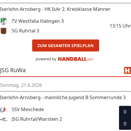
Iserlohn-Arnsberg - HK IsAr 2. Kreisklasse Männer
TV Westfalia Halingen 3
13:15
Uhr
SG Ruhrtal 3
ZUM GESAMTEN SPIELPLAN
powered by
JSG RuWa
Sonntag, 21.6.2026
Iserlohn-Arnsberg - männliche Jugend B Sommerrunde 3
SSV Meschede
0
JSG Ruhrtal/Warstein 2
0