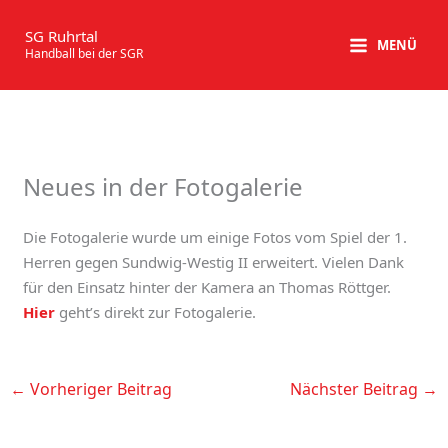
Zum
Inhalt
SG Ruhrtal
MENÜ
Handball bei der SGR
springen
Neues in der Fotogalerie
Die Fotogalerie wurde um einige Fotos vom Spiel der 1.
Herren gegen Sundwig-Westig II erweitert. Vielen Dank
für den Einsatz hinter der Kamera an Thomas Röttger.
Hier
geht’s direkt zur Fotogalerie.
←
Vorheriger Beitrag
Nächster Beitrag
→