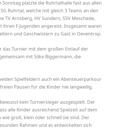
 Sonntag platzte die Ruhrtalhalle fast aus allen
SG Ruhrtal, welche mit gleich 3 Teams an den
ine TV Arnsberg, HV Sundern, SSV Meschede,
t ihren F-Jugenden angereist. Insgesamt waren
ßeltern und Geschwistern zu Gast in Oeventrop.
 das Turnier mit dem großen Einlauf der
gemeinsam mit Silke Biggermann, die
beiden Spielfeldern auch ein Abenteuerparkour
freien Pausen für die Kinder nie langweilig.
 bewusst kein Turniersieger ausgespielt. Der
dass alle Kinder ausreichend Spielzeit auf dem
e groß, klein oder schnell sie sind. Der
 gesunden Rahmen und es entwickelten sich