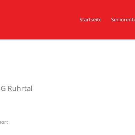
Startseite
Senioren
SG Ruhrtal
port