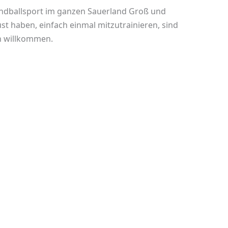
Handballsport im ganzen Sauerland Groß und
ust haben, einfach einmal mitzutrainieren, sind
ich willkommen.