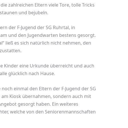
ie zahlreichen Eltern viele Tore, tolle Tricks
staunen und bejubeln.
tern der F-Jugend der SG Ruhrtal, in
am und den Jugendwarten bestens gesorgt.
“ ließ es sich natürlich nicht nehmen, den
zustatten.
e Kinder eine Urkunde überreicht und auch
alle glücklich nach Hause.
le noch einmal den Eltern der F-Jugend der SG
ung am Kiosk übernahmen, sondern auch mit
 Angebot gesorgt haben. Ein weiteres
chter, welche von den Seniorenmannschaften