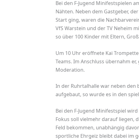
Bei den F-Jugend Minifestspielen am
Nähten. Neben dem Gastgeber, der 
Start ging, waren die Nachbarvere
VfS Warstein und der TV Neheim mi
so über 100 Kinder mit Eltern, Gro
Um 10 Uhr eröffnete Kai Trompetter
Teams. Im Anschluss übernahm er, 
Moderation.
In der Ruhrtalhalle war neben den 
aufgebaut, so wurde es in den spiel
Bei den F-Jugend Minifestspiel wird
Fokus soll vielmehr darauf liegen, 
Feld bekommen, unabhängig davon wi
sportliche Ehrgeiz bleibt dabei im