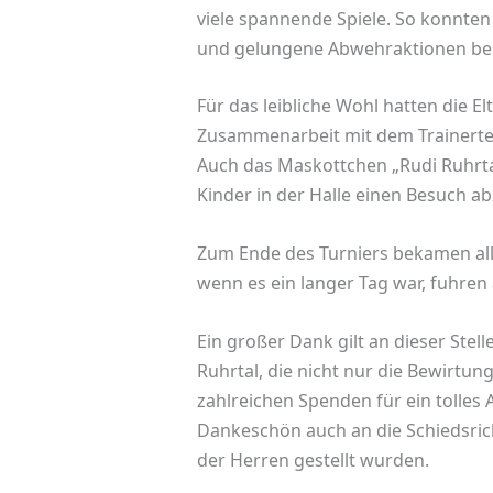
viele spannende Spiele. So konnten d
und gelungene Abwehraktionen be
Für das leibliche Wohl hatten die El
Zusammenarbeit mit dem Trainerte
Auch das Maskottchen „Rudi Ruhrtal
Kinder in der Halle einen Besuch ab
Zum Ende des Turniers bekamen all
wenn es ein langer Tag war, fuhren 
Ein großer Dank gilt an dieser Stel
Ruhrtal, die nicht nur die Bewirt
zahlreichen Spenden für ein tolles
Dankeschön auch an die Schiedsri
der Herren gestellt wurden.