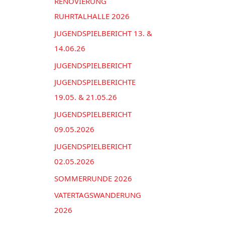
n
RENOVIERUNG
e
a
RUHRTALHALLE 2026
n
c
JUGENDSPIELBERICHT 13. &
h
14.06.26
:
JUGENDSPIELBERICHT
JUGENDSPIELBERICHTE
19.05. & 21.05.26
JUGENDSPIELBERICHT
09.05.2026
JUGENDSPIELBERICHT
02.05.2026
SOMMERRUNDE 2026
VATERTAGSWANDERUNG
2026