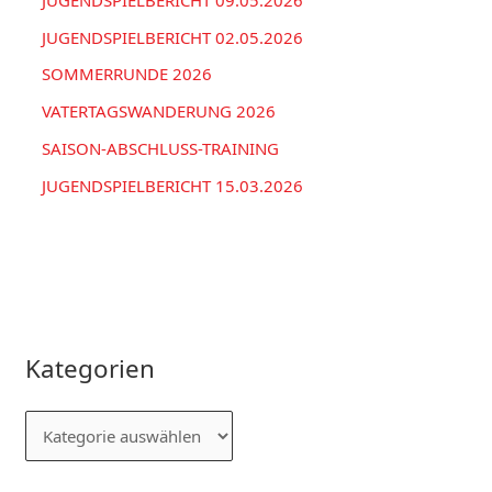
JUGENDSPIELBERICHT 02.05.2026
SOMMERRUNDE 2026
VATERTAGSWANDERUNG 2026
SAISON-ABSCHLUSS-TRAINING
JUGENDSPIELBERICHT 15.03.2026
Kategorien