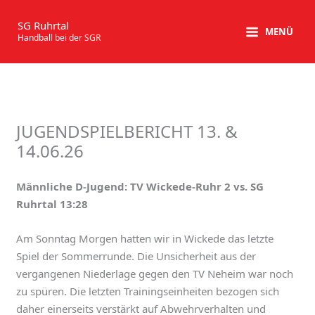
Zum
Inhalt
SG Ruhrtal
MENÜ
Handball bei der SGR
springen
JUGENDSPIELBERICHT 13. &
14.06.26
Männliche D-Jugend: TV Wickede-Ruhr 2 vs. SG
Ruhrtal 13:28
Am Sonntag Morgen hatten wir in Wickede das letzte
Spiel der Sommerrunde. Die Unsicherheit aus der
vergangenen Niederlage gegen den TV Neheim war noch
zu spüren. Die letzten Trainingseinheiten bezogen sich
daher einerseits verstärkt auf Abwehrverhalten und