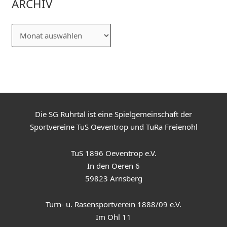
ARCHIV
Die SG Ruhrtal ist eine Spielgemeinschaft der
Sportvereine TuS Oeventrop und TuRa Freienohl
TuS 1896 Oeventrop e.V.
In den Oeren 6
59823 Arnsberg
Turn- u. Rasensportverein 1888/09 e.V.
Im Ohl 11