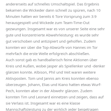
andererseits auf schnelles Umschaltspiel. Das Ergebnis
bekamen die Wickeder dann schnell zu spüren, nach 10
Minuten hatten wir bereits 6 Tore Vorsprung zum 3:9
herausgespielt und Wickede zum Team-Time-Out
gezwungen. Insgesamt war es von unserer Seite eine sehr
gute und konzentrierte Abwehrleistung: es wurde sehr
gut verschoben und antizipiert und geholfen. Zudem
konnten wir über die Top-Abwürfe von Hannes im Tor
mehrfach die erste Welle erfolgreich abschließen.
Auch sonst gab es handballerisch feine Aktionen über
Kreis und Außen, wobei Jasper als Spiellenker und -denker
glänzen konnte. Albison, Phil und Veit waren weitere
Aktivposten. Tom und Jannis am Kreis konnten ebenso
überzeugen. Johann, Elias und Kiano hatten etwas Wurf-
Pech, konnten aber in der Abwehr glänzen. Zudem
konnten Tim und Leonard einnetzen und zeigen, dass auf
sie Verlass ist. Insgesamt war es eine klasse
Mannschaftsleistung zu der wirklich jeder beigetragen