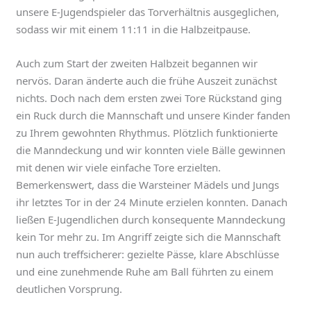
unsere E-Jugendspieler das Torverhältnis ausgeglichen,
sodass wir mit einem 11:11 in die Halbzeitpause.
Auch zum Start der zweiten Halbzeit begannen wir
nervös. Daran änderte auch die frühe Auszeit zunächst
nichts. Doch nach dem ersten zwei Tore Rückstand ging
ein Ruck durch die Mannschaft und unsere Kinder fanden
zu Ihrem gewohnten Rhythmus. Plötzlich funktionierte
die Manndeckung und wir konnten viele Bälle gewinnen
mit denen wir viele einfache Tore erzielten.
Bemerkenswert, dass die Warsteiner Mädels und Jungs
ihr letztes Tor in der 24 Minute erzielen konnten. Danach
ließen E-Jugendlichen durch konsequente Manndeckung
kein Tor mehr zu. Im Angriff zeigte sich die Mannschaft
nun auch treffsicherer: gezielte Pässe, klare Abschlüsse
und eine zunehmende Ruhe am Ball führten zu einem
deutlichen Vorsprung.