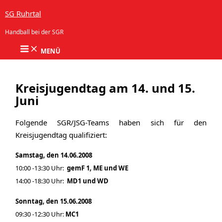
Zum Inhalt springen
SG Ruhrtal
Handball bei der SGR
MENÜ
Kreisjugendtag am 14. und 15.
Juni
Folgende SGR/JSG-Teams haben sich für den
Kreisjugendtag qualifiziert:
Samstag, den 14.06.2008
10:00 -13:30 Uhr:
gemF 1, ME und WE
14:00 -18:30 Uhr:
MD1 und WD
Sonntag, den 15.06.2008
09:30 -12:30 Uhr:
MC1