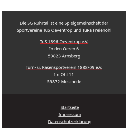
Die SG Ruhrtal ist eine Spielgemeinschaft der
Sportvereine TuS Oeventrop und TuRa Freienohl
TuS 1896 Oeventrop e.V.
In den Oeren 6
59823 Arnsberg
Turn- u. Rasensportverein 1888/09 e.V.
Im Ohl 11
59872 Meschede
Startseite
Impressum
Datenschutzerklärung