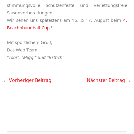
stimmungsvolle Schützenfeste und verletzungsfreie
Saisonvorbereitungen.
Wir sehen uns spätestens am 16. & 17. August beim
4.
Beachhhandball-Cup
!
Mit sportlichem Gruß,
Das Web-Team
"Tobi", "Miggi" und "Rettich"
←
Vorheriger Beitrag
Nächster Beitrag
→
K
A