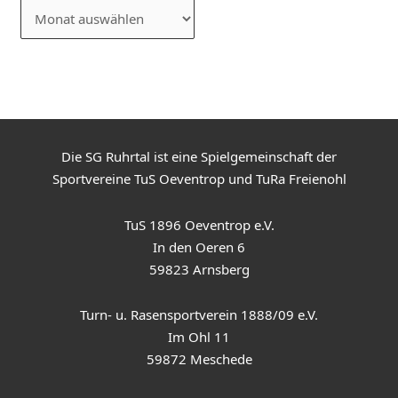
Die SG Ruhrtal ist eine Spielgemeinschaft der
Sportvereine TuS Oeventrop und TuRa Freienohl
TuS 1896 Oeventrop e.V.
In den Oeren 6
59823 Arnsberg
Turn- u. Rasensportverein 1888/09 e.V.
Im Ohl 11
59872 Meschede