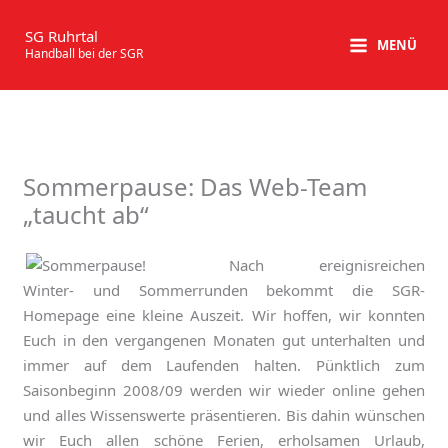
Zum
Inhalt
SG Ruhrtal
MENÜ
Handball bei der SGR
springen
Sommerpause: Das Web-Team
„taucht ab“
Nach ereignisreichen
Winter- und Sommerrunden bekommt die SGR-
Homepage eine kleine Auszeit. Wir hoffen, wir konnten
Euch in den vergangenen Monaten gut unterhalten und
immer auf dem Laufenden halten. Pünktlich zum
Saisonbeginn 2008/09 werden wir wieder online gehen
und alles Wissenswerte präsentieren. Bis dahin wünschen
wir Euch allen schöne Ferien, erholsamen Urlaub,