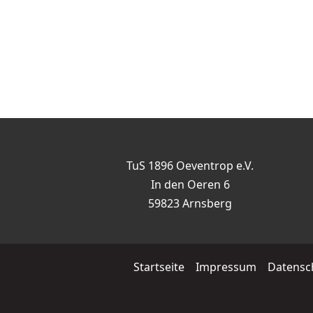
TuS 1896 Oeventrop e.V.
In den Oeren 6
59823 Arnsberg
Startseite
Impressum
Datensc