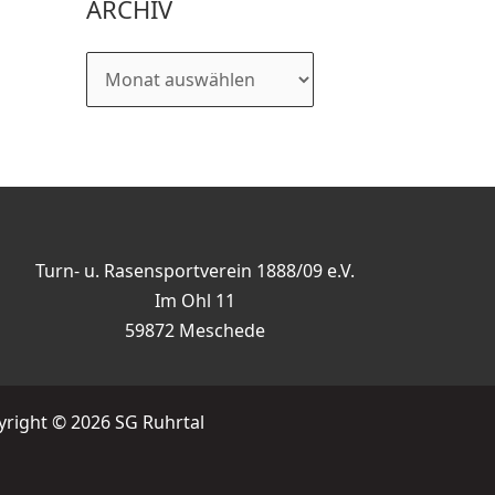
ARCHIV
Turn- u. Rasensportverein 1888/09 e.V.
Im Ohl 11
59872 Meschede
right © 2026 SG Ruhrtal