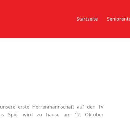
Startseite
Senioren
 unsere erste Herrenmannschaft auf den TV
. Das Spiel wird zu hause am 12. Oktober