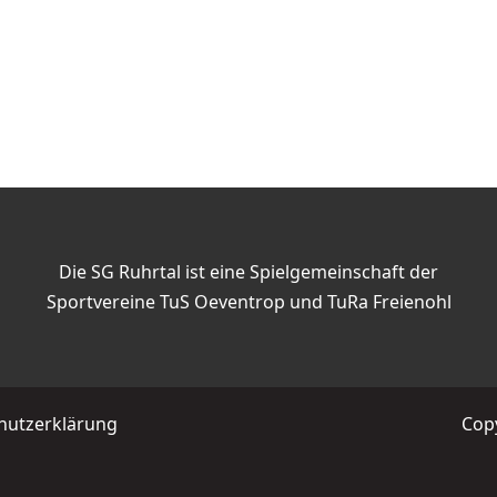
Die SG Ruhrtal ist eine Spielgemeinschaft der
Sportvereine TuS Oeventrop und TuRa Freienohl
hutzerklärung
Copy