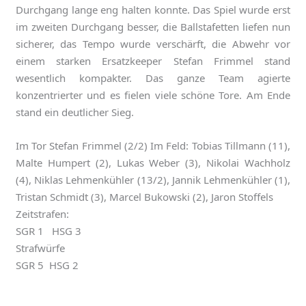
Durchgang lange eng halten konnte. Das Spiel wurde erst
im zweiten Durchgang besser, die Ballstafetten liefen nun
sicherer, das Tempo wurde verschärft, die Abwehr vor
einem starken Ersatzkeeper Stefan Frimmel stand
wesentlich kompakter. Das ganze Team agierte
konzentrierter und es fielen viele schöne Tore. Am Ende
stand ein deutlicher Sieg.
Im Tor Stefan Frimmel (2/2) Im Feld: Tobias Tillmann (11),
Malte Humpert (2), Lukas Weber (3), Nikolai Wachholz
(4), Niklas Lehmenkühler (13/2), Jannik Lehmenkühler (1),
Tristan Schmidt (3), Marcel Bukowski (2), Jaron Stoffels
Zeitstrafen:
SGR 1 HSG 3
Strafwürfe
SGR 5 HSG 2