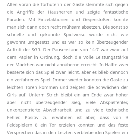
Allen voran die Torhüterin der Gäste stemmte sich gegen
die Angriffe der Hausherren und zeigte fantastische
Paraden. Mit Einzelaktionen und Gegenstößen konnte
man sich dann doch recht mühsam absetzen. Die sonst so
schnelle und gekonnte Spielweise wurde nicht wie
gewohnt umgesetzt und es war so kein überzeugender
Auftritt der SGR. Der Pausenstand von 14:7 war zwar auf
dem Papier in Ordnung, doch die volle Leistungsstärke
der Mädchen war nicht annähernd erreicht. In Hälfte zwei
besserte sich das Spiel zwar leicht, aber es blieb dennoch
ein zerfahrenes Spiel. Immer wieder konnten die Gäste zu
leichten Toren kommen und zeigten die Schwächen der
Girls auf. Unterm Strich bleibt ein am Ende zwar hoher
aber nicht überzeugender Sieg, viele Abspielfehler,
unkonzentrierte Abwehrarbeit und zu viele technische
Fehler. Positiv zu erwähnen ist aber, dass von 9
Feldspielern 8 ein Tor erzielen konnten und das feste
Versprechen das in den Letzten verbleibenden Spielen ein