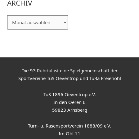
ARCHIV
Die SG Ruhrtal ist eine Spielgemeinschaft der
Sportvereine TuS Oeventrop und TuRa Freienohl
TuS 1896 Oeventrop e.V.
In den Oeren 6
59823 Arnsberg
Turn- u. Rasensportverein 1888/09 e.V.
Im Ohl 11