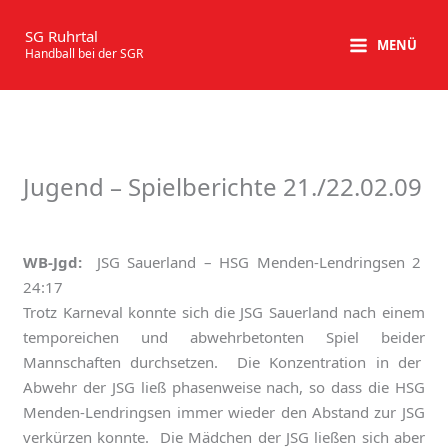
Zum
Inhalt
SG Ruhrtal
MENÜ
Handball bei der SGR
springen
Jugend – Spielberichte 21./22.02.09
WB-Jgd:
JSG Sauerland – HSG Menden-Lendringsen 2
24:17
Trotz Karneval konnte sich die JSG Sauerland nach einem
temporeichen und abwehrbetonten Spiel beider
Mannschaften durchsetzen. Die Konzentration in der
Abwehr der JSG ließ phasenweise nach, so dass die HSG
Menden-Lendringsen immer wieder den Abstand zur JSG
verkürzen konnte. Die Mädchen der JSG ließen sich aber