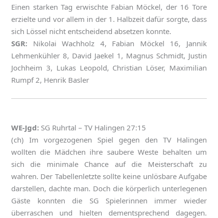
Einen starken Tag erwischte Fabian Möckel, der 16 Tore
erzielte und vor allem in der 1. Halbzeit dafür sorgte, dass
sich Lössel nicht entscheidend absetzen konnte.
SGR:
Nikolai Wachholz 4, Fabian Möckel 16, Jannik
Lehmenkühler 8, David Jaekel 1, Magnus Schmidt, Justin
Jochheim 3, Lukas Leopold, Christian Löser, Maximilian
Rumpf 2, Henrik Basler
WE-Jgd:
SG Ruhrtal – TV Halingen 27:15
(ch) Im vorgezogenen Spiel gegen den TV Halingen
wollten die Mädchen ihre saubere Weste behalten um
sich die minimale Chance auf die Meisterschaft zu
wahren. Der Tabellenletzte sollte keine unlösbare Aufgabe
darstellen, dachte man. Doch die körperlich unterlegenen
Gäste konnten die SG Spielerinnen immer wieder
überraschen und hielten dementsprechend dagegen.