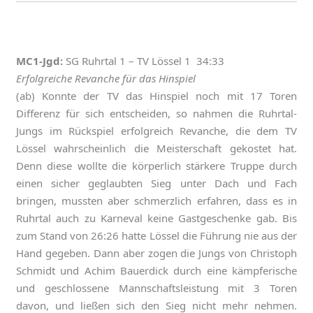
MC1-Jgd:
SG Ruhrtal 1 – TV Lössel 1 34:33
Erfolgreiche Revanche für das Hinspiel
(ab) Konnte der TV das Hinspiel noch mit 17 Toren
Differenz für sich entscheiden, so nahmen die Ruhrtal-
Jungs im Rückspiel erfolgreich Revanche, die dem TV
Lössel wahrscheinlich die Meisterschaft gekostet hat.
Denn diese wollte die körperlich stärkere Truppe durch
einen sicher geglaubten Sieg unter Dach und Fach
bringen, mussten aber schmerzlich erfahren, dass es in
Ruhrtal auch zu Karneval keine Gastgeschenke gab. Bis
zum Stand von 26:26 hatte Lössel die Führung nie aus der
Hand gegeben. Dann aber zogen die Jungs von Christoph
Schmidt und Achim Bauerdick durch eine kämpferische
und geschlossene Mannschaftsleistung mit 3 Toren
davon, und ließen sich den Sieg nicht mehr nehmen.