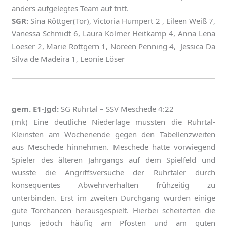
anders aufgelegtes Team auf tritt.
SGR:
Sina Röttger(Tor), Victoria Humpert 2 , Eileen Weiß 7,
Vanessa Schmidt 6, Laura Kolmer Heitkamp 4, Anna Lena
Loeser 2, Marie Röttgern 1, Noreen Penning 4, Jessica Da
Silva de Madeira 1, Leonie Löser
gem. E1-Jgd:
SG Ruhrtal – SSV Meschede 4:22
(mk) Eine deutliche Niederlage mussten die Ruhrtal-
Kleinsten am Wochenende gegen den Tabellenzweiten
aus Meschede hinnehmen. Meschede hatte vorwiegend
Spieler des älteren Jahrgangs auf dem Spielfeld und
wusste die Angriffsversuche der Ruhrtaler durch
konsequentes Abwehrverhalten frühzeitig zu
unterbinden. Erst im zweiten Durchgang wurden einige
gute Torchancen herausgespielt. Hierbei scheiterten die
Jungs jedoch häufig am Pfosten und am guten