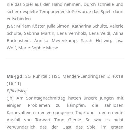
nie das Spiel aus der Hand nehmen. Durch schnelle und
sicher gespielte Tempogegenstöße wurde das Spiel dann
entschieden.
JSG:
Miriam Köster, Julia Simon, Katharina Schulte, Valerie
Schulte, Sabrina Martin, Lena Vernholz, Lena Veidl, Alina
Bartenstein, Annika Mevenkamp, Sarah Hellwig, Lisa
Wolf, Marie-Sophie Miese
MB-Jgd:
SG Ruhrtal : HSG Menden-Lendringsen 2 40:18
(16:11)
Pflichtsieg
(jh) Am Sonntagnachmittag hatten unsere Jungen mit
einigen Problemen zu kämpfen, die zahllosen
Karnevalfeiern der vergangenen Tage und der erneute
Ausfall von Torwart Timo Gierse. So war es nicht
verwunderlich das der Gast das Spiel im ersten