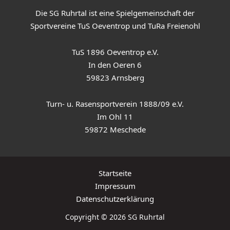
Die SG Ruhrtal ist eine Spielgemeinschaft der
Sportvereine TuS Oeventrop und TuRa Freienohl
TuS 1896 Oeventrop e.V.
In den Oeren 6
59823 Arnsberg
Turn- u. Rasensportverein 1888/09 e.V.
Im Ohl 11
59872 Meschede
Startseite
Impressum
Datenschutzerklärung
Copyright © 2026 SG Ruhrtal