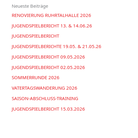
r
Neueste Beiträge
n
i
RENOVIERUNG RUHRTALHALLE 2026
n
e
a
JUGENDSPIELBERICHT 13. & 14.06.26
n
c
JUGENDSPIELBERICHT
h
JUGENDSPIELBERICHTE 19.05. & 21.05.26
:
JUGENDSPIELBERICHT 09.05.2026
JUGENDSPIELBERICHT 02.05.2026
SOMMERRUNDE 2026
VATERTAGSWANDERUNG 2026
SAISON-ABSCHLUSS-TRAINING
JUGENDSPIELBERICHT 15.03.2026