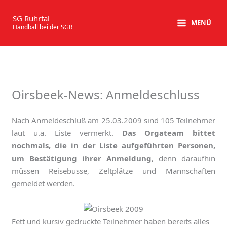
Zum
Inhalt
SG Ruhrtal
MENÜ
Handball bei der SGR
springen
Oirsbeek-News: Anmeldeschluss
Nach Anmeldeschluß am 25.03.2009 sind 105 Teilnehmer
laut u.a. Liste vermerkt.
Das Orgateam bittet
nochmals, die in der Liste aufgeführten Personen,
um Bestätigung ihrer Anmeldung
, denn daraufhin
müssen Reisebusse, Zeltplätze und Mannschaften
gemeldet werden.
Fett und kursiv gedruckte Teilnehmer haben bereits alles