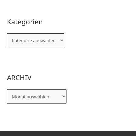
Kategorien
ARCHIV