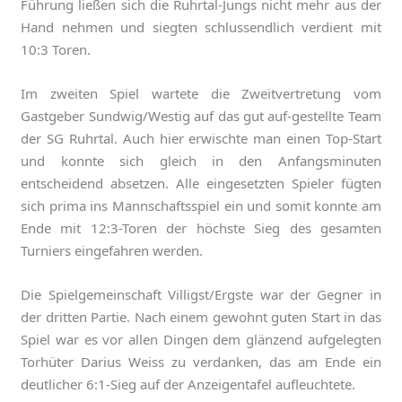
Führung ließen sich die Ruhrtal-Jungs nicht mehr aus der
Hand nehmen und siegten schlussendlich verdient mit
10:3 Toren.
Im zweiten Spiel wartete die Zweitvertretung vom
Gastgeber Sundwig/Westig auf das gut auf-gestellte Team
der SG Ruhrtal. Auch hier erwischte man einen Top-Start
und konnte sich gleich in den Anfangsminuten
entscheidend absetzen. Alle eingesetzten Spieler fügten
sich prima ins Mannschaftsspiel ein und somit konnte am
Ende mit 12:3-Toren der höchste Sieg des gesamten
Turniers eingefahren werden.
Die Spielgemeinschaft Villigst/Ergste war der Gegner in
der dritten Partie. Nach einem gewohnt guten Start in das
Spiel war es vor allen Dingen dem glänzend aufgelegten
Torhüter Darius Weiss zu verdanken, das am Ende ein
deutlicher 6:1-Sieg auf der Anzeigentafel aufleuchtete.