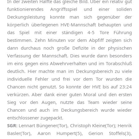
In der zweiten Hälfte das gleiche Bild. Über ein relativ gut
funktionierendes Angriffsspiel und einer soliden
Deckungsleistung konnte man sich gegenüber der
körperlich überlegenen HVE-Mannschaft behaupten und
das Spiel mit einer ständigen 4-5 Tore Führung
bestimmen. Zehn Minuten vor dem Abpfiff zeigten sich
dann durchaus noch große Defizite in der physischen
Verfassung der Mannschaft. Dies wurde dann besonders
im eins gegen eins Abwehrverhalten und im Torabschluß
deutlich. Hier machte man im Deckungsbereich zu viele
individuelle Fehler und frei vor dem Tor wurden die
Chancen nicht genutzt. So konnte der HVE bis auf 23:24
verkürzen. Aber dank einer guten Moral und den ersten
Sieg vor den Augen, nutzte das Team wieder seine
Chancen und auch im Deckungsbereich wurde wieder
entschlossener zugepackt.
SGR:
Lennart Büngener(Tor), Christoph Kleine(Tor); Henrik
Basler(Tor), Aaron Humpert(5), Gerion Stoffels(3),