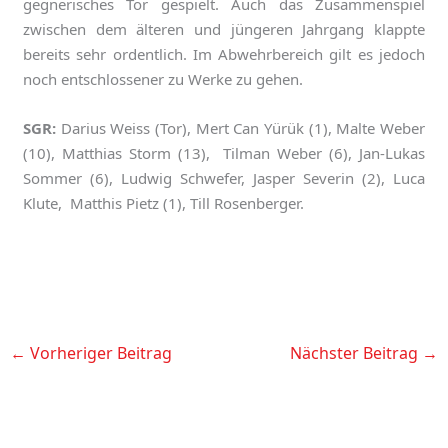
gegnerisches Tor gespielt. Auch das Zusammenspiel
zwischen dem älteren und jüngeren Jahrgang klappte
bereits sehr ordentlich. Im Abwehrbereich gilt es jedoch
noch entschlossener zu Werke zu gehen.
SGR:
Darius Weiss (Tor), Mert Can Yürük (1), Malte Weber
(10), Matthias Storm (13), Tilman Weber (6), Jan-Lukas
Sommer (6), Ludwig Schwefer, Jasper Severin (2), Luca
Klute, Matthis Pietz (1), Till Rosenberger.
←
Vorheriger Beitrag
Nächster Beitrag
→