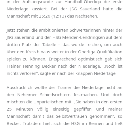
in der Aufstiegsrunde zur Handball-Oberliga die erste
Niederlage kassiert. Bei der JSG Sauerland hatte die
Mannschaft mit 25:26 (12:13) das Nachsehen.
Jetzt stehen die ambitionierten Schwerterinnen hinter der
JSG Sauerland und der HSG Menden-Lendringsen auf dem
dritten Platz der Tabelle – das würde reichen, um auch
über den Kreis hinaus weiter in der Oberliga-Qualifikation
spielen zu können. Entsprechend optimistisch gab sich
Trainer Henning Becker nach der Niederlage. „Noch ist
nichts verloren”, sagte er nach der knappen Niederlage.
Ausdrücklich wollte der Trainer die Niederlage nicht an
den Neheimer Schiedsrichtern festmachen. Und doch
mischten die Unparteiischen mit. „Sie haben in den ersten
25 Minuten völlig einseitig gepfiffen und meiner
Mannschaft damit das Selbstvertrauen genommen”, so
Becker. Trotzdem hielt sich die HSG im Rennen und ließ