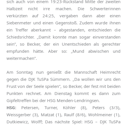
sich auch von einem 19:23-Rückstand Mitte der zweiten
Halbzeit nicht irre machen. Die Schwerterinnen
verkürzten auf 24:25, vergaben dann aber einen
Siebenmeter und einen Gegenstoß. Zudem wurde ihnen
ein Treffer aberkannt – abgestanden, entschieden die
Schiedsrichter. „Damit konnte man sogar einverstanden
sein”, so Becker, der ein Unentschieden als gerechter
empfunden hätte. Aber so: „Mund abwischen und
weitermachen”.
Am Sonntag nun genießt die Mannschaft Heimrecht
gegen die DJK TuSPa Sümmern. „Da wollen wir uns den
Frust von der Seele spielen”, so Becker, der fest mit beiden
Punkten rechnet. Am Dienstag kommt es dann zum
Gipfeltreffen bei der HSG Menden-Lendringsen.
HSG:
Petersen, Turner, Köhler (8), Peters (3/3),
Weissgerber (3), Matzat (1), Raulf (8/6), Wohlmeiner (1),
Dutkiewicz, Wolff; Das nächste Spiel: HSG – DJK TuSPa