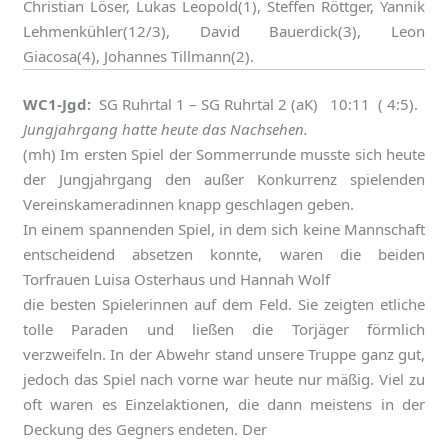
Christian Löser, Lukas Leopold(1), Steffen Röttger, Yannik
Lehmenkühler(12/3), David Bauerdick(3), Leon
Giacosa(4), Johannes Tillmann(2).
WC1-Jgd:
SG Ruhrtal 1 – SG Ruhrtal 2 (aK) 10:11 ( 4:5).
Jungjahrgang hatte heute das Nachsehen.
(mh) Im ersten Spiel der Sommerrunde musste sich heute
der Jungjahrgang den außer Konkurrenz spielenden
Vereinskameradinnen knapp geschlagen geben.
In einem spannenden Spiel, in dem sich keine Mannschaft
entscheidend absetzen konnte, waren die beiden
Torfrauen Luisa Osterhaus und Hannah Wolf
die besten Spielerinnen auf dem Feld. Sie zeigten etliche
tolle Paraden und ließen die Torjäger förmlich
verzweifeln. In der Abwehr stand unsere Truppe ganz gut,
jedoch das Spiel nach vorne war heute nur mäßig. Viel zu
oft waren es Einzelaktionen, die dann meistens in der
Deckung des Gegners endeten. Der