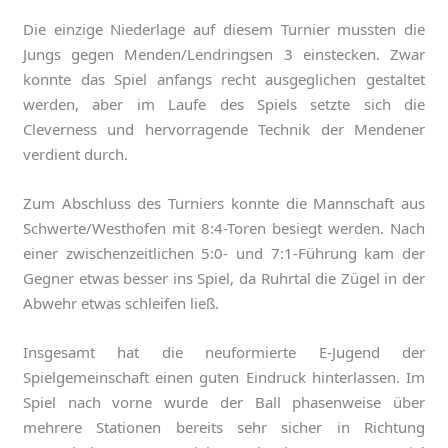
Die einzige Niederlage auf diesem Turnier mussten die
Jungs gegen Menden/Lendringsen 3 einstecken. Zwar
konnte das Spiel anfangs recht ausgeglichen gestaltet
werden, aber im Laufe des Spiels setzte sich die
Cleverness und hervorragende Technik der Mendener
verdient durch.
Zum Abschluss des Turniers konnte die Mannschaft aus
Schwerte/Westhofen mit 8:4-Toren besiegt werden. Nach
einer zwischenzeitlichen 5:0- und 7:1-Führung kam der
Gegner etwas besser ins Spiel, da Ruhrtal die Zügel in der
Abwehr etwas schleifen ließ.
Insgesamt hat die neuformierte E-Jugend der
Spielgemeinschaft einen guten Eindruck hinterlassen. Im
Spiel nach vorne wurde der Ball phasenweise über
mehrere Stationen bereits sehr sicher in Richtung