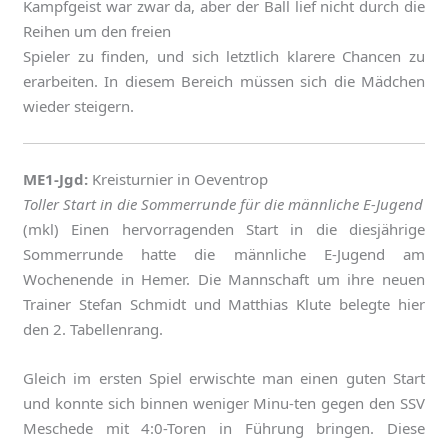
Kampfgeist war zwar da, aber der Ball lief nicht durch die
Reihen um den freien
Spieler zu finden, und sich letztlich klarere Chancen zu
erarbeiten. In diesem Bereich müssen sich die Mädchen
wieder steigern.
ME1-Jgd:
Kreisturnier in Oeventrop
Toller Start in die Sommerrunde für die männliche E-Jugend
(mkl) Einen hervorragenden Start in die diesjährige
Sommerrunde hatte die männliche E-Jugend am
Wochenende in Hemer. Die Mannschaft um ihre neuen
Trainer Stefan Schmidt und Matthias Klute belegte hier
den 2. Tabellenrang.
Gleich im ersten Spiel erwischte man einen guten Start
und konnte sich binnen weniger Minu-ten gegen den SSV
Meschede mit 4:0-Toren in Führung bringen. Diese