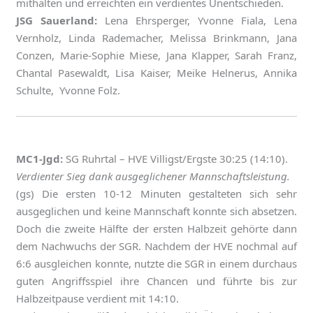
mithalten und erreichten ein verdientes Unentschieden.
JSG Sauerland:
Lena Ehrsperger, Yvonne Fiala, Lena
Vernholz, Linda Rademacher, Melissa Brinkmann, Jana
Conzen, Marie-Sophie Miese, Jana Klapper, Sarah Franz,
Chantal Pasewaldt, Lisa Kaiser, Meike Helnerus, Annika
Schulte, Yvonne Folz.
MC1-Jgd:
SG Ruhrtal – HVE Villigst/Ergste 30:25 (14:10).
Verdienter Sieg dank ausgeglichener Mannschaftsleistung.
(gs) Die ersten 10-12 Minuten gestalteten sich sehr
ausgeglichen und keine Mannschaft konnte sich absetzen.
Doch die zweite Hälfte der ersten Halbzeit gehörte dann
dem Nachwuchs der SGR. Nachdem der HVE nochmal auf
6:6 ausgleichen konnte, nutzte die SGR in einem durchaus
guten Angriffsspiel ihre Chancen und führte bis zur
Halbzeitpause verdient mit 14:10.