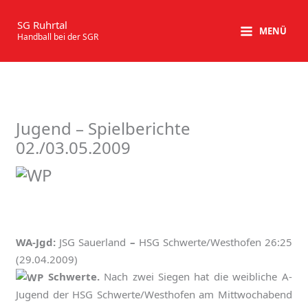
Zum
Inhalt
SG Ruhrtal
MENÜ
Handball bei der SGR
springen
Jugend – Spielberichte
02./03.05.2009
WA-Jgd:
JSG Sauerland
–
HSG Schwerte/Westhofen 26:25
(29.04.2009)
Schwerte.
Nach zwei Siegen hat die weibliche A-
Jugend der HSG Schwerte/Westhofen am Mittwochabend