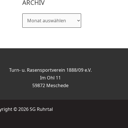
ARCHIV
Turn- u. Rasensportverein 1888/09 e.V.
Im Ohl 11
59872 Meschede
right © 2026 SG Ruhrtal