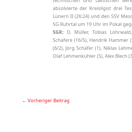
technischen und taktischen Ber
absolvierte der Kreisligist drei T
Lünern II (26:24) und den SSV Mesc
SG Ruhrtal um 19 Uhr im Pokal gege
SGR:
D. Müller, Tobias Löhrwald,
Schäfere (16/5), Hendrik Hammer (
(6/2), Jörg Schäfer (1), Niklas Lehm
Olaf Lehmenkühler (5), Alex Blech (3)
←
Vorheriger Beitrag