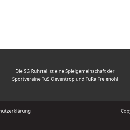
Die SG Ruhrtal ist eine Spielgemeinschaft der
Sportvereine TuS Oeventrop und TuRa Freienohl
hutzerklärung
Copy