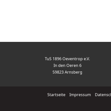
TuS 1896 Oeventrop e.V.
In den Oeren 6
59823 Arnsberg
Startseite
Impressum
Datensc