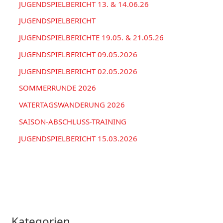
a
JUGENDSPIELBERICHT 13. & 14.06.26
n
c
JUGENDSPIELBERICHT
h
JUGENDSPIELBERICHTE 19.05. & 21.05.26
:
JUGENDSPIELBERICHT 09.05.2026
JUGENDSPIELBERICHT 02.05.2026
SOMMERRUNDE 2026
VATERTAGSWANDERUNG 2026
SAISON-ABSCHLUSS-TRAINING
JUGENDSPIELBERICHT 15.03.2026
Kategorien