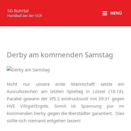
Zum
Inhalt
SG Ruhrtal
MENÜ
Handball bei der SGR
springen
Derby am kommenden Samstag
Nicht nur unsere erste Mannschaft setzte ein
Ausrufezeichen am letzten Spieltag in Lössel (18:18).
Parallel gewann der VfS 2 eindrucksvoll mit 39:31 gegen
HVE Villigst/Ergste. Somit ist Spannung pur im
kommenden Derby gegen die Bierstädter garantiert. Dies
sollte sich niemand entgehen lassen!