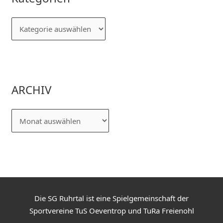
ARCHIV
Die SG Ruhrtal ist eine Spielgemeinschaft der
Sportvereine TuS Oeventrop und TuRa Freienohl