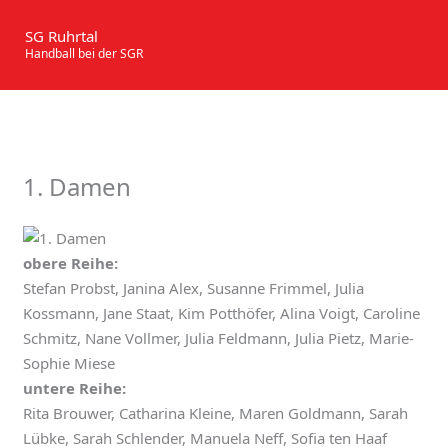
Zum
Inhalt
SG Ruhrtal
Handball bei der SGR
springen
1. Damen
obere Reihe:
Stefan Probst, Janina Alex, Susanne Frimmel, Julia
Kossmann, Jane Staat, Kim Potthöfer, Alina Voigt, Caroline
Schmitz, Nane Vollmer, Julia Feldmann, Julia Pietz, Marie-
Sophie Miese
untere Reihe:
Rita Brouwer, Catharina Kleine, Maren Goldmann, Sarah
Lübke, Sarah Schlender, Manuela Neff, Sofia ten Haaf