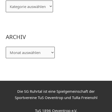
ARCHIV
Die SG Ruhrtal ist eine Spielgemeinschaft der
Sportvereine TuS Oeventrop und TuRa Freienohl
TuS 1896 Oeventrop e.V.