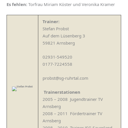
Es fehlen:
Torfrau Miriam Köster und Veronika Kramer
Trainer:
Stefan Probst
Auf dem Lüsenberg 3
59821 Arnsberg
02931-549520
0177-7224558
probst@sg-ruhrtal.com
Trainerstationen
2005 – 2008 Jugendtrainer TV
Arnsberg
2008 – 2011 Fördertrainer TV
Arnsberg
2008 – 2010 Trainer JSG Sauerland