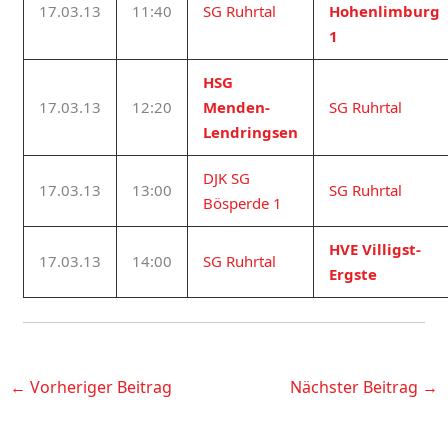
17.03.13
11:40
SG Ruhrtal
Hohenlimburg
1
HSG
17.03.13
12:20
Menden-
SG Ruhrtal
Lendringsen
DJK SG
17.03.13
13:00
SG Ruhrtal
Bösperde 1
HVE Villigst-
17.03.13
14:00
SG Ruhrtal
Ergste
←
Vorheriger Beitrag
Nächster Beitrag
→