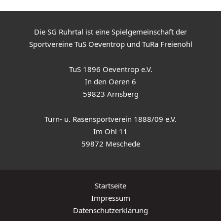
Die SG Ruhrtal ist eine Spielgemeinschaft der
Sportvereine TuS Oeventrop und TuRa Freienohl
TuS 1896 Oeventrop e.V.
In den Oeren 6
59823 Arnsberg
Turn- u. Rasensportverein 1888/09 e.V.
Im Ohl 11
59872 Meschede
Startseite
Impressum
Datenschutzerklärung