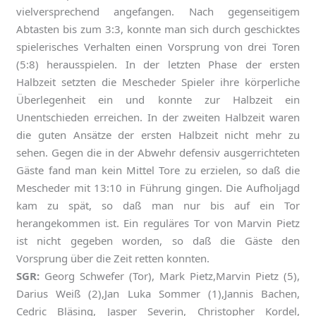
vielversprechend angefangen. Nach gegenseitigem
Abtasten bis zum 3:3, konnte man sich durch geschicktes
spielerisches Verhalten einen Vorsprung von drei Toren
(5:8) herausspielen. In der letzten Phase der ersten
Halbzeit setzten die Mescheder Spieler ihre körperliche
Überlegenheit ein und konnte zur Halbzeit ein
Unentschieden erreichen. In der zweiten Halbzeit waren
die guten Ansätze der ersten Halbzeit nicht mehr zu
sehen. Gegen die in der Abwehr defensiv ausgerrichteten
Gäste fand man kein Mittel Tore zu erzielen, so daß die
Mescheder mit 13:10 in Führung gingen. Die Aufholjagd
kam zu spät, so daß man nur bis auf ein Tor
herangekommen ist. Ein reguläres Tor von Marvin Pietz
ist nicht gegeben worden, so daß die Gäste den
Vorsprung über die Zeit retten konnten.
SGR:
Georg Schwefer (Tor), Mark Pietz,Marvin Pietz (5),
Darius Weiß (2),Jan Luka Sommer (1),Jannis Bachen,
Cedric Bläsing, Jasper Severin, Christopher Kordel,