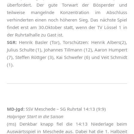
überfordert. Der gute Torwart der Bösperder und
teilweise mangelnde Konzentration im Abschluss
verhinderten einen noch höheren Sieg. Das nächste Spiel
findet erst am 30.Oktober statt, wenn der TV Lössel 1 in
der Ruhrtalhalle zu Gast ist.
SGR:
Henrik Basler (Tor), Torschützen: Henrik Albers(2),
Julius Schulte (1), Johannes Tillmann (12), Aaron Humpert
(7), Steffen Röttger (3), Kai Schwefer (6) und Veit Schmidt
(1).
MD-Jgd:
SSV Meschede – SG Ruhrtal 14:13 (9:9)
Holpriger Start in die Saison
(ms) Denkbar knapp fiel die 14:13 Niederlage beim
Auswärtsspiel in Meschede aus. Dabei hat die 1. Halbzeit