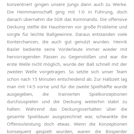
konzentriert gingen unsere Jungs dann auch zu Werke.
Die Heimmannschaft ging mit 1:0 in Führung, doch
danach übernahm die SGR das Kommando. Die offensive
Deckung stellte die Hausherren vor große Probleme und
sorgte für leichte Ballgewinne. Daraus entstanden viele
Konterchancen, die auch gut genutzt wurden. Henrik
Basler bediente seine Vorderleute immer wieder mit
hervorragenden Pässen zu Gegenstößen und war die
erste Welle nicht möglich, wurde der Ball schnell mit der
zweiten Welle vorgetragen. So setzte sich unser Team
schon nach 15 Minuten entscheidend ab. Zur Halbzeit lag
man mit 14:5 vorne und für die zweite Spielhälfte wurde
ausgegeben, die trainierten Spielkonzeptionen
durchzuspielen und die Deckung weiterhin stabil zu
halten. Während das Deckungsverhalten über die
gesamte Spieldauer ausgezeichnet war, schwankte die
Offensivleistung doch etwas. Wenn die Konzeptionen
konsequent gespielt wurden, waren die Bösperder