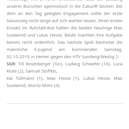
unserer Burschen optimistisch in die Zukunft blicken. Bei
dem an den Tag gelegten Engagement sollte der erste
Saisonsieg nicht lange auf sich warten lassen. Ihren ersten
Einsatz im Ruhrtaltrikot hatten die beiden Neulinge Max
Susewind und Lukas Hesse. Beide machten ihre Aufgabe
bereits recht ordentlich. Das nächste Spiel bestreitet die
männliche E-Jugend am kommenden Samstag,
02.10.2010 in Hemer gegen den HTV Sundwig/Westig 2.
SGR:
Till Rosenberger (Tor), Ludwig Schwefer (10), Luca
Klute (2), Samuel Stoffels,
Kai Tüllmann (1), Max Hesse (1), Lukas Hesse, Max
Susewind, Moritz Mohr (4)