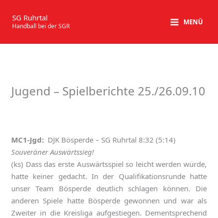
Zum
Inhalt
SG Ruhrtal
MENÜ
Handball bei der SGR
springen
Jugend – Spielberichte 25./26.09.10
MC1-Jgd:
DJK Bösperde – SG Ruhrtal 8:32 (5:14)
Souveräner Auswärtssieg!
(ks) Dass das erste Auswärtsspiel so leicht werden würde,
hatte keiner gedacht. In der Qualifikationsrunde hatte
unser Team Bösperde deutlich schlagen können. Die
anderen Spiele hatte Bösperde gewonnen und war als
Zweiter in die Kreisliga aufgestiegen. Dementsprechend