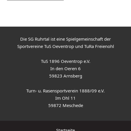
Die SG Ruhrtal ist eine Spielgemeinschaft der
Sportvereine TuS Oeventrop und TuRa Freienohl
TuS 1896 Oeventrop e.V.
In den Oeren 6
59823 Arnsberg
Turn- u. Rasensportverein 1888/09 e.V.
Im Ohl 11
59872 Meschede
Startseite