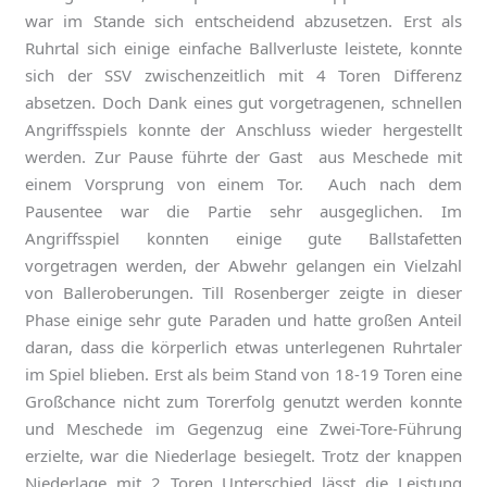
war im Stande sich entscheidend abzusetzen. Erst als
Ruhrtal sich einige einfache Ballverluste leistete, konnte
sich der SSV zwischenzeitlich mit 4 Toren Differenz
absetzen. Doch Dank eines gut vorgetragenen, schnellen
Angriffsspiels konnte der Anschluss wieder hergestellt
werden. Zur Pause führte der Gast aus Meschede mit
einem Vorsprung von einem Tor. Auch nach dem
Pausentee war die Partie sehr ausgeglichen. Im
Angriffsspiel konnten einige gute Ballstafetten
vorgetragen werden, der Abwehr gelangen ein Vielzahl
von Balleroberungen. Till Rosenberger zeigte in dieser
Phase einige sehr gute Paraden und hatte großen Anteil
daran, dass die körperlich etwas unterlegenen Ruhrtaler
im Spiel blieben. Erst als beim Stand von 18-19 Toren eine
Großchance nicht zum Torerfolg genutzt werden konnte
und Meschede im Gegenzug eine Zwei-Tore-Führung
erzielte, war die Niederlage besiegelt. Trotz der knappen
Niederlage mit 2 Toren Unterschied lässt die Leistung