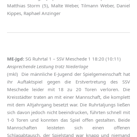
Matthias Storm (5), Malte Weber, Tilmann Weber, Daniel
Kippes, Raphael Anzinger
ME-Jgd:
SG Ruhrtal 1 – SSV Meschede 1 18:20 (10:11)
Ansprechende Leistung trotz Niederlage
(mkl) Die männliche E-Jugend der Spielgemeinschaft hat
ihr Auftaktspiel gegen die Erstvertretung des SSV
Meschede leider mit 18 zu 20 Toren verloren. Die
Kreisstädter traten an mit einer Mannschaft, die komplett
mit dem Altjahrgang besetzt war. Die Ruhrtaljungs ließen
sich davon jedoch nicht beeindrucken, führten schnell mit
1-0 Toren und konnten das Spiel offen gestalten. Beide
Mannschaften leisteten sich einen offenen
Schlagabtausch, der Spielstand war knapp und niemand