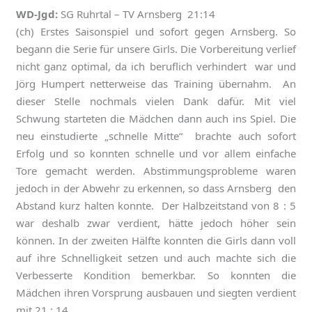
WD-Jgd:
SG Ruhrtal – TV Arnsberg 21:14
(ch) Erstes Saisonspiel und sofort gegen Arnsberg. So
begann die Serie für unsere Girls. Die Vorbereitung verlief
nicht ganz optimal, da ich beruflich verhindert war und
Jörg Humpert netterweise das Training übernahm. An
dieser Stelle nochmals vielen Dank dafür. Mit viel
Schwung starteten die Mädchen dann auch ins Spiel. Die
neu einstudierte „schnelle Mitte“ brachte auch sofort
Erfolg und so konnten schnelle und vor allem einfache
Tore gemacht werden. Abstimmungsprobleme waren
jedoch in der Abwehr zu erkennen, so dass Arnsberg den
Abstand kurz halten konnte. Der Halbzeitstand von 8 : 5
war deshalb zwar verdient, hätte jedoch höher sein
können. In der zweiten Hälfte konnten die Girls dann voll
auf ihre Schnelligkeit setzen und auch machte sich die
Verbesserte Kondition bemerkbar. So konnten die
Mädchen ihren Vorsprung ausbauen und siegten verdient
mit 21 : 14.