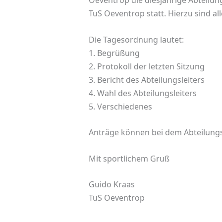
Oeventrop die diesjährige Abteilu
TuS Oeventrop statt. Hierzu sind al
Die Tagesordnung lautet:
1. Begrüßung
2. Protokoll der letzten Sitzung
3. Bericht des Abteilungsleiters
4. Wahl des Abteilungsleiters
5. Verschiedenes
Anträge können bei dem Abteilungs
Mit sportlichem Gruß
Guido Kraas
TuS Oeventrop