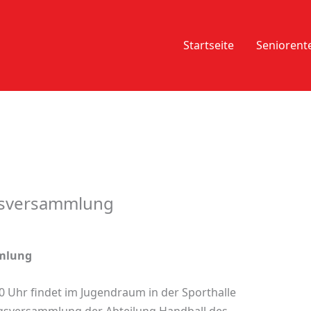
Startseite
Senioren
gsversammlung
mmlung
0 Uhr findet im Jugendraum in der Sporthalle