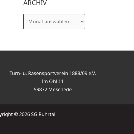
ARCHIV
Turn- u. Rasensportverein 1888/09 e.V.
Im Ohl 11
59872 Meschede
right © 2026 SG Ruhrtal