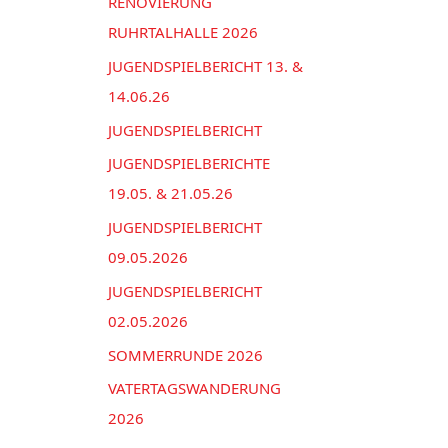
n
RENOVIERUNG
e
a
RUHRTALHALLE 2026
n
c
JUGENDSPIELBERICHT 13. &
h
14.06.26
:
JUGENDSPIELBERICHT
JUGENDSPIELBERICHTE
19.05. & 21.05.26
JUGENDSPIELBERICHT
09.05.2026
JUGENDSPIELBERICHT
02.05.2026
SOMMERRUNDE 2026
VATERTAGSWANDERUNG
2026