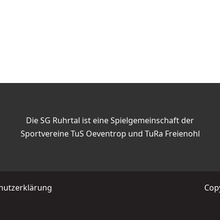
Die SG Ruhrtal ist eine Spielgemeinschaft der
Sportvereine TuS Oeventrop und TuRa Freienohl
hutzerklärung
Copy