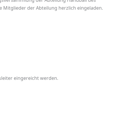
ngsversammlung der Abteilung Handball des
le Mitglieder der Abteilung herzlich eingeladen.
leiter eingereicht werden.