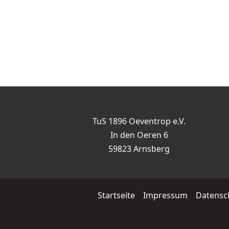
TuS 1896 Oeventrop e.V.
In den Oeren 6
59823 Arnsberg
Startseite
Impressum
Datensc