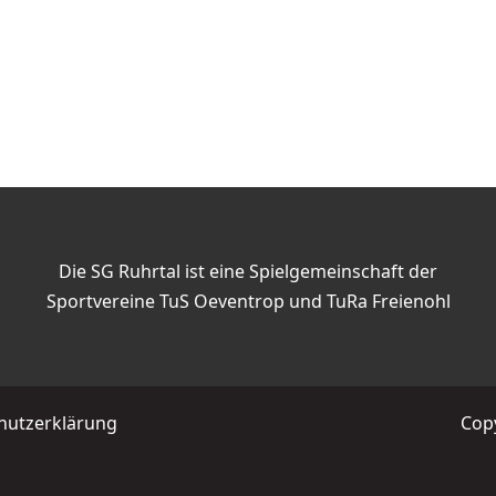
Die SG Ruhrtal ist eine Spielgemeinschaft der
Sportvereine TuS Oeventrop und TuRa Freienohl
hutzerklärung
Copy