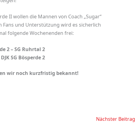
steigen!
rde II wollen die Mannen von Coach „Sugar“
n Fans und Unterstützung wird es sicherlich
 mal folgende Wochenenden frei:
de 2 – SG Ruhrtal 2
– DJK SG Bösperde 2
n wir noch kurzfristig bekannt!
Nächster Beitrag