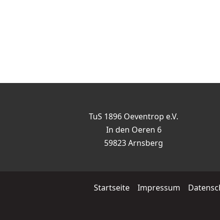
TuS 1896 Oeventrop e.V.
In den Oeren 6
59823 Arnsberg
Startseite
Impressum
Datensc