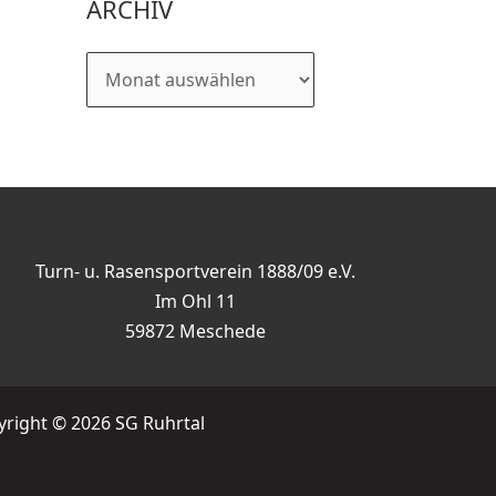
ARCHIV
Turn- u. Rasensportverein 1888/09 e.V.
Im Ohl 11
59872 Meschede
right © 2026 SG Ruhrtal