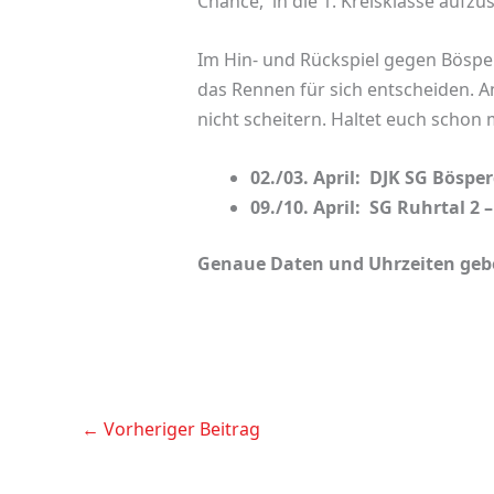
Chance, in die 1. Kreisklasse aufzu
Im Hin- und Rückspiel gegen Böspe
das Rennen für sich entscheiden. A
nicht scheitern. Haltet euch schon
02./03. April: DJK SG Bösper
09./10. April: SG Ruhrtal 2 
Genaue Daten und Uhrzeiten gebe
←
Vorheriger Beitrag