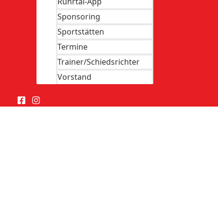
Ruhrtal-App
Sponsoring
Sportstätten
Termine
Trainer/Schiedsrichter
Vorstand