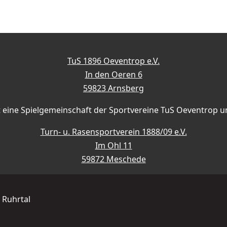
TuS 1896 Oeventrop e.V.
In den Oeren 6
59823 Arnsberg
st eine Spielgemeinschaft der Sportvereine TuS Oeventrop u
Turn- u. Rasensportverein 1888/09 e.V.
Im Ohl 11
59872 Meschede
 Ruhrtal