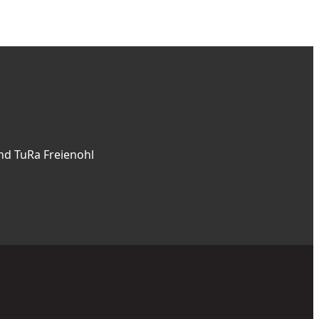
nd TuRa Freienohl