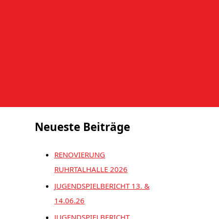
Suchen nach:
Neueste Beiträge
RENOVIERUNG
RUHRTALHALLE 2026
JUGENDSPIELBERICHT 13. &
14.06.26
JUGENDSPIELBERICHT