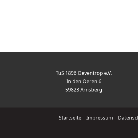
TuS 1896 Oeventrop e.V.
In den Oeren 6
59823 Arnsberg
Startseite
Impressum
Datensc