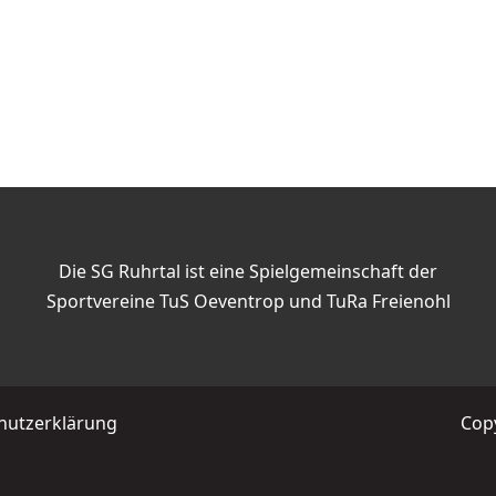
Die SG Ruhrtal ist eine Spielgemeinschaft der
Sportvereine TuS Oeventrop und TuRa Freienohl
hutzerklärung
Copy