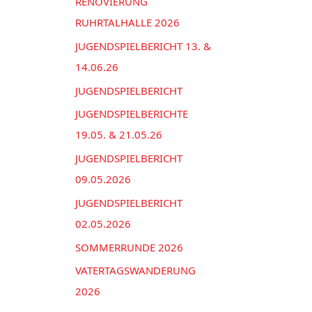
n
RENOVIERUNG
e
a
RUHRTALHALLE 2026
n
c
JUGENDSPIELBERICHT 13. &
h
14.06.26
:
JUGENDSPIELBERICHT
JUGENDSPIELBERICHTE
19.05. & 21.05.26
JUGENDSPIELBERICHT
09.05.2026
JUGENDSPIELBERICHT
02.05.2026
SOMMERRUNDE 2026
VATERTAGSWANDERUNG
2026