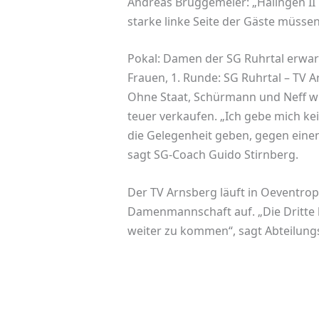
Andreas Brüggemeier: „Halingen II
starke linke Seite der Gäste müssen
Pokal: Damen der SG Ruhrtal erwa
Frauen, 1. Runde: SG Ruhrtal – TV Ar
Ohne Staat, Schürmann und Neff wil
teuer verkaufen. „Ich gebe mich ke
die Gelegenheit geben, gegen eine
sagt SG-Coach Guido Stirnberg.
Der TV Arnsberg läuft in Oeventrop
Damenmannschaft auf. „Die Dritte 
weiter zu kommen“, sagt Abteilungs