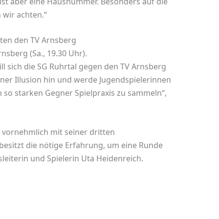
 ist aber eine Hausnummer. Besonders auf die
 wir achten.“
rten den TV Arnsberg
nsberg (Sa., 19.30 Uhr).
l sich die SG Ruhrtal gegen den TV Arnsberg
iner Illusion hin und werde Jugendspielerinnen
n so starken Gegner Spielpraxis zu sammeln“,
 vornehmlich mit seiner dritten
besitzt die nötige Erfahrung, um eine Runde
leiterin und Spielerin Uta Heidenreich.