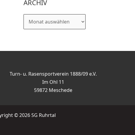
ARCHIV
Turn- u. Rasensportverein 1888/09 e.V.
Im Ohl 11
59872 Meschede
right © 2026 SG Ruhrtal