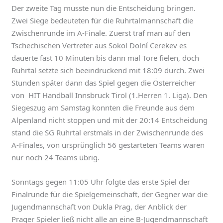
Der zweite Tag musste nun die Entscheidung bringen.
Zwei Siege bedeuteten für die Ruhrtalmannschaft die
Zwischenrunde im A-Finale. Zuerst traf man auf den
Tschechischen Vertreter aus Sokol Dolní Cerekev es
dauerte fast 10 Minuten bis dann mal Tore fielen, doch
Ruhrtal setzte sich beeindruckend mit 18:09 durch. Zwei
Stunden später dann das Spiel gegen die Österreicher
von HIT Handball Innsbruck Tirol (1.Herren 1. Liga). Den
Siegeszug am Samstag konnten die Freunde aus dem
Alpenland nicht stoppen und mit der 20:14 Entscheidung
stand die SG Ruhrtal erstmals in der Zwischenrunde des
A-Finales, von ursprünglich 56 gestarteten Teams waren
nur noch 24 Teams übrig.
Sonntags gegen 11:05 Uhr folgte das erste Spiel der
Finalrunde für die Spielgemeinschaft, der Gegner war die
Jugendmannschaft von Dukla Prag, der Anblick der
Prager Spieler ließ nicht alle an eine B-Jugendmannschaft