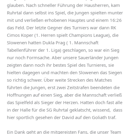
glauben. Nach schneller Führung der Hausherren, kam
Ruhrtal dann selbst ins Spiel, die Jungen spielten munter
mit und verließen erhobenen Hauptes und einem 16:26
das Feld. Der letzte Gegner des Turniers war dann RK
Cimos Koper (1. Herren spielt Champions League), die
Slowenen hatten Dukla Prag ( 1. Mannschaft
Tabellenführer der 1. Liga) geschlagen, so war ein Sieg
nur noch Formsache. Aber unsere Sauerländer Jungen
zeigten dann noch ihr bestes Spiel des Turnieres, sie
hielten dagegen und machten den Slowenen das Siegen
so richtig schwer. Über weite Strecken des Matches
führten die Jungen, erst zwei Zeitstrafen beendeten die
Hoffnungen auf einen Sieg, aber die Mannschaft verließ
das Spielfeld als Sieger der Herzen. Hatten doch fast alle
in der Halle für die SG Ruhrtal geklatscht, wissend, dass
hier sportlich gesehen der David auf den Goliath traf.
Ein Dank geht an die mitgereisten Fans, die unser Team