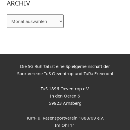
ARCHIV
Die SG Ruhrtal ist eine Spielgemeinschaft der
Sportvereine TuS Oeventrop und TuRa Freienohl
TuS 1896 Oeventrop e.V.
In den Oeren 6
59823 Arnsberg
Turn- u. Rasensportverein 1888/09 e.V.
Im Ohl 11