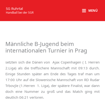
Zum
Inhalt
SG Ruhrtal
MENÜ
Handball bei der SGR
springen
Männliche B-Jugend beim
internationalen Turnier in Prag
setzten sich die Dänen von Ajax Copenhagen ( I. Herren
2.Liga) als die treffsichere Mannschaft mit 09:13 durch.
Einige Stunden später am Ende des Tages traf man um
17:00 Uhr auf die Slowenische Mannschaft von RD Rudar
Trbovjle (1.Herren 1. Liga), der spätere Finalist, war dann
doch eine Nummer zu groß und das Match ging mit
deutlich 06:21 verloren.