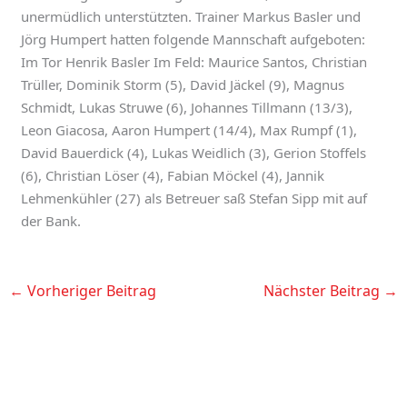
unermüdlich unterstützten. Trainer Markus Basler und
Jörg Humpert hatten folgende Mannschaft aufgeboten:
Im Tor Henrik Basler Im Feld: Maurice Santos, Christian
Trüller, Dominik Storm (5), David Jäckel (9), Magnus
Schmidt, Lukas Struwe (6), Johannes Tillmann (13/3),
Leon Giacosa, Aaron Humpert (14/4), Max Rumpf (1),
David Bauerdick (4), Lukas Weidlich (3), Gerion Stoffels
(6), Christian Löser (4), Fabian Möckel (4), Jannik
Lehmenkühler (27) als Betreuer saß Stefan Sipp mit auf
der Bank.
←
Vorheriger Beitrag
Nächster Beitrag
→