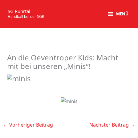
Zum
Inhalt
SG Ruhrtal
MENÜ
Handball bei der SGR
springen
An die Oeventroper Kids: Macht
mit bei unseren „Minis“!
←
Vorheriger Beitrag
Nächster Beitrag
→