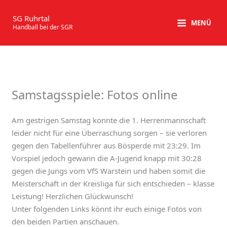
Zum
Inhalt
SG Ruhrtal
MENÜ
Handball bei der SGR
springen
Samstagsspiele: Fotos online
Am gestrigen Samstag konnte die 1. Herrenmannschaft
leider nicht für eine Überraschung sorgen – sie verloren
gegen den Tabellenführer aus Bösperde mit 23:29. Im
Vorspiel jedoch gewann die A-Jugend knapp mit 30:28
gegen die Jungs vom VfS Warstein und haben somit die
Meisterschaft in der Kreisliga für sich entschieden – klasse
Leistung! Herzlichen Glückwunsch!
Unter folgenden Links könnt ihr euch einige Fotos von
den beiden Partien anschauen.