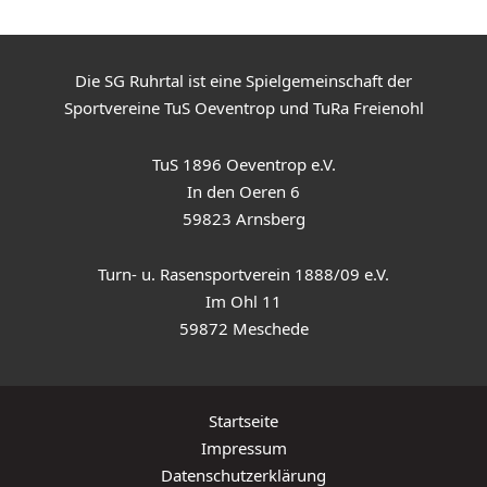
Die SG Ruhrtal ist eine Spielgemeinschaft der
Sportvereine TuS Oeventrop und TuRa Freienohl
TuS 1896 Oeventrop e.V.
In den Oeren 6
59823 Arnsberg
Turn- u. Rasensportverein 1888/09 e.V.
Im Ohl 11
59872 Meschede
Startseite
Impressum
Datenschutzerklärung