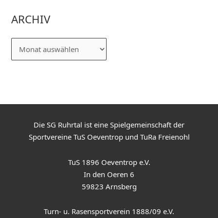
ARCHIV
Die SG Ruhrtal ist eine Spielgemeinschaft der
Sportvereine TuS Oeventrop und TuRa Freienohl
TuS 1896 Oeventrop e.V.
In den Oeren 6
59823 Arnsberg
Turn- u. Rasensportverein 1888/09 e.V.