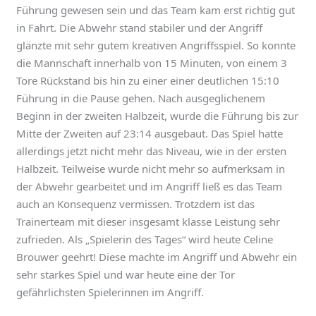
Führung gewesen sein und das Team kam erst richtig gut
in Fahrt. Die Abwehr stand stabiler und der Angriff
glänzte mit sehr gutem kreativen Angriffsspiel. So konnte
die Mannschaft innerhalb von 15 Minuten, von einem 3
Tore Rückstand bis hin zu einer einer deutlichen 15:10
Führung in die Pause gehen. Nach ausgeglichenem
Beginn in der zweiten Halbzeit, wurde die Führung bis zur
Mitte der Zweiten auf 23:14 ausgebaut. Das Spiel hatte
allerdings jetzt nicht mehr das Niveau, wie in der ersten
Halbzeit. Teilweise wurde nicht mehr so aufmerksam in
der Abwehr gearbeitet und im Angriff ließ es das Team
auch an Konsequenz vermissen. Trotzdem ist das
Trainerteam mit dieser insgesamt klasse Leistung sehr
zufrieden. Als „Spielerin des Tages“ wird heute Celine
Brouwer geehrt! Diese machte im Angriff und Abwehr ein
sehr starkes Spiel und war heute eine der Tor
gefährlichsten Spielerinnen im Angriff.