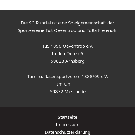
Die SG Ruhrtal ist eine Spielgemeinschaft der
Sportvereine TuS Oeventrop und TuRa Freienohl
TuS 1896 Oeventrop e.V.
In den Oeren 6
59823 Arnsberg
Turn- u. Rasensportverein 1888/09 e.V.
Im Ohl 11
59872 Meschede
Startseite
Impressum
Datenschutzerklärung