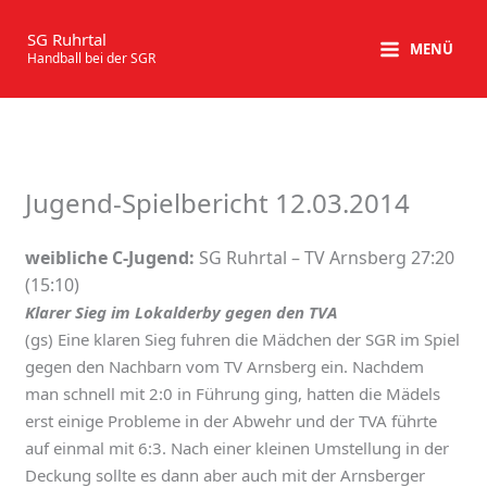
Zum
Inhalt
SG Ruhrtal
MENÜ
Handball bei der SGR
springen
Jugend-Spielbericht 12.03.2014
weibliche C-Jugend:
SG Ruhrtal – TV Arnsberg 27:20
(15:10)
Klarer Sieg im Lokalderby gegen den TVA
(gs) Eine klaren Sieg fuhren die Mädchen der SGR im Spiel
gegen den Nachbarn vom TV Arnsberg ein. Nachdem
man schnell mit 2:0 in Führung ging, hatten die Mädels
erst einige Probleme in der Abwehr und der TVA führte
auf einmal mit 6:3. Nach einer kleinen Umstellung in der
Deckung sollte es dann aber auch mit der Arnsberger