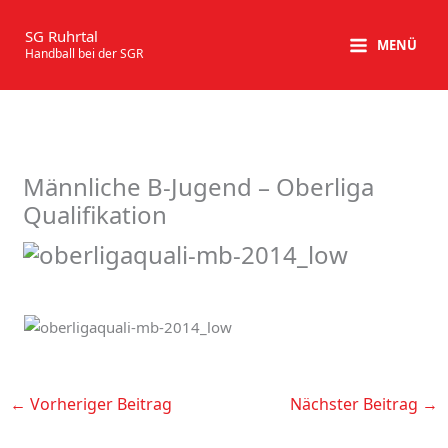
Zum
Inhalt
SG Ruhrtal
MENÜ
Handball bei der SGR
springen
Männliche B-Jugend – Oberliga
Qualifikation
←
Vorheriger Beitrag
Nächster Beitrag
→