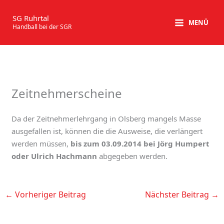
Zum
Inhalt
SG Ruhrtal
MENÜ
Handball bei der SGR
springen
Zeitnehmerscheine
Da der Zeitnehmerlehrgang in Olsberg mangels Masse
ausgefallen ist, können die die Ausweise, die verlängert
werden müssen,
bis zum 03.09.2014 bei Jörg Humpert
oder Ulrich Hachmann
abgegeben werden.
←
Vorheriger Beitrag
Nächster Beitrag
→