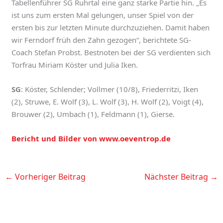
Tabellenführer SG Ruhrtal eine ganz starke Partie hin. „Es
ist uns zum ersten Mal gelungen, unser Spiel von der
ersten bis zur letzten Minute durchzuziehen. Damit haben
wir Ferndorf früh den Zahn gezogen“, berichtete SG-
Coach Stefan Probst. Bestnoten bei der SG verdienten sich
Torfrau Miriam Köster und Julia Iken.
SG
: Köster, Schlender; Vollmer (10/8), Friederritzi, Iken
(2), Struwe, E. Wolf (3), L. Wolf (3), H. Wolf (2), Voigt (4),
Brouwer (2), Umbach (1), Feldmann (1), Gierse.
Bericht und Bilder von www.oeventrop.de
←
Vorheriger Beitrag
Nächster Beitrag
→