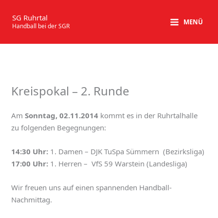
Zum
Inhalt
SG Ruhrtal
MENÜ
Handball bei der SGR
springen
Kreispokal – 2. Runde
Am
Sonntag, 02.11.2014
kommt es in der Ruhrtalhalle
zu folgenden Begegnungen:
14:30 Uhr:
1. Damen – DJK TuSpa Sümmern (Bezirksliga)
17:00 Uhr:
1. Herren – VfS 59 Warstein (Landesliga)
Wir freuen uns auf einen spannenden Handball-
Nachmittag.