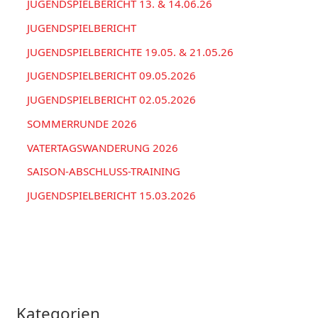
a
JUGENDSPIELBERICHT 13. & 14.06.26
n
c
JUGENDSPIELBERICHT
h
JUGENDSPIELBERICHTE 19.05. & 21.05.26
:
JUGENDSPIELBERICHT 09.05.2026
JUGENDSPIELBERICHT 02.05.2026
SOMMERRUNDE 2026
VATERTAGSWANDERUNG 2026
SAISON-ABSCHLUSS-TRAINING
JUGENDSPIELBERICHT 15.03.2026
Kategorien