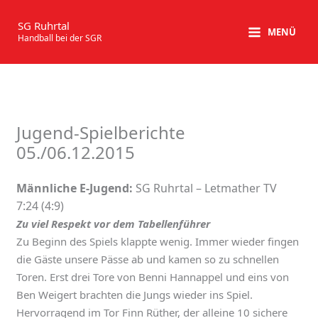
Zum
Inhalt
SG Ruhrtal
MENÜ
Handball bei der SGR
springen
Jugend-Spielberichte
05./06.12.2015
Männliche E-Jugend:
SG Ruhrtal – Letmather TV
7:24 (4:9)
Zu viel Respekt vor dem Tabellenführer
Zu Beginn des Spiels klappte wenig. Immer wieder fingen
die Gäste unsere Pässe ab und kamen so zu schnellen
Toren. Erst drei Tore von Benni Hannappel und eins von
Ben Weigert brachten die Jungs wieder ins Spiel.
Hervorragend im Tor Finn Rüther, der alleine 10 sichere