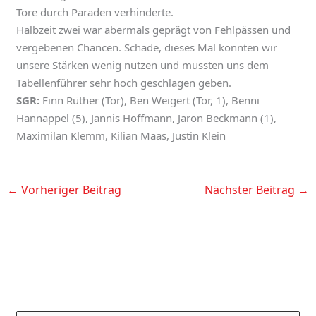
Tore durch Paraden verhinderte.
Halbzeit zwei war abermals geprägt von Fehlpässen und
vergebenen Chancen. Schade, dieses Mal konnten wir
unsere Stärken wenig nutzen und mussten uns dem
Tabellenführer sehr hoch geschlagen geben.
SGR:
Finn Rüther (Tor), Ben Weigert (Tor, 1), Benni
Hannappel (5), Jannis Hoffmann, Jaron Beckmann (1),
Maximilan Klemm, Kilian Maas, Justin Klein
←
Vorheriger Beitrag
Nächster Beitrag
→
K
A