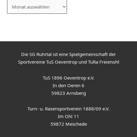
Die SG Ruhrtal ist eine Spielgemeinschaft der
Sportvereine TuS Oeventrop und TuRa Freienohl
TuS 1896 Oeventrop e.V.
In den Oeren 6
59823 Arnsberg
Turn- u. Rasensportverein 1888/09 e.V.
Im Ohl 11
59872 Meschede