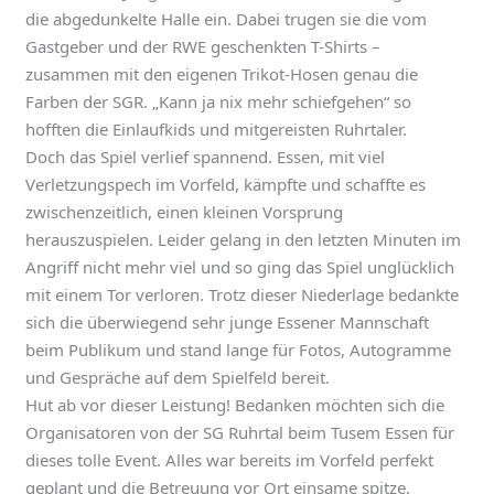
die abgedunkelte Halle ein. Dabei trugen sie die vom
Gastgeber und der RWE geschenkten T-Shirts –
zusammen mit den eigenen Trikot-Hosen genau die
Farben der SGR. „Kann ja nix mehr schiefgehen“ so
hofften die Einlaufkids und mitgereisten Ruhrtaler.
Doch das Spiel verlief spannend. Essen, mit viel
Verletzungspech im Vorfeld, kämpfte und schaffte es
zwischenzeitlich, einen kleinen Vorsprung
herauszuspielen. Leider gelang in den letzten Minuten im
Angriff nicht mehr viel und so ging das Spiel unglücklich
mit einem Tor verloren. Trotz dieser Niederlage bedankte
sich die überwiegend sehr junge Essener Mannschaft
beim Publikum und stand lange für Fotos, Autogramme
und Gespräche auf dem Spielfeld bereit.
Hut ab vor dieser Leistung! Bedanken möchten sich die
Organisatoren von der SG Ruhrtal beim Tusem Essen für
dieses tolle Event. Alles war bereits im Vorfeld perfekt
geplant und die Betreuung vor Ort einsame spitze.