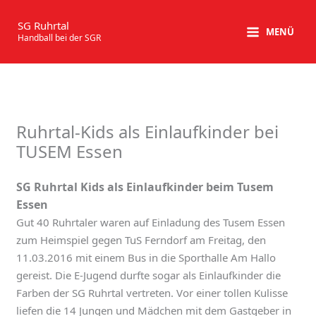
Zum
Inhalt
SG Ruhrtal
MENÜ
Handball bei der SGR
springen
Ruhrtal-Kids als Einlaufkinder bei
TUSEM Essen
SG Ruhrtal Kids als Einlaufkinder beim Tusem
Essen
Gut 40 Ruhrtaler waren auf Einladung des Tusem Essen
zum Heimspiel gegen TuS Ferndorf am Freitag, den
11.03.2016 mit einem Bus in die Sporthalle Am Hallo
gereist. Die E-Jugend durfte sogar als Einlaufkinder die
Farben der SG Ruhrtal vertreten. Vor einer tollen Kulisse
liefen die 14 Jungen und Mädchen mit dem Gastgeber in