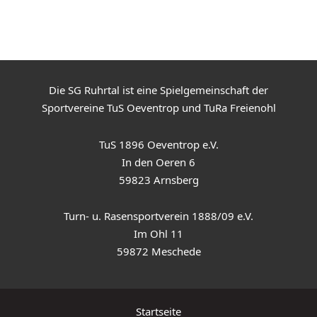
Die SG Ruhrtal ist eine Spielgemeinschaft der
Sportvereine TuS Oeventrop und TuRa Freienohl
TuS 1896 Oeventrop e.V.
In den Oeren 6
59823 Arnsberg
Turn- u. Rasensportverein 1888/09 e.V.
Im Ohl 11
59872 Meschede
Startseite