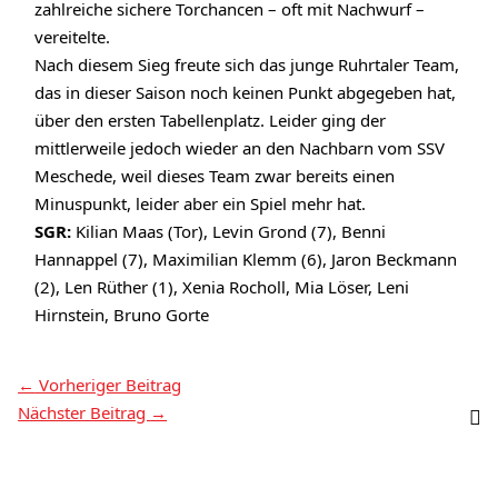
zahlreiche sichere Torchancen – oft mit Nachwurf –
vereitelte.
Nach diesem Sieg freute sich das junge Ruhrtaler Team,
das in dieser Saison noch keinen Punkt abgegeben hat,
über den ersten Tabellenplatz. Leider ging der
mittlerweile jedoch wieder an den Nachbarn vom SSV
Meschede, weil dieses Team zwar bereits einen
Minuspunkt, leider aber ein Spiel mehr hat.
SGR:
Kilian Maas (Tor), Levin Grond (7), Benni
Hannappel (7), Maximilian Klemm (6), Jaron Beckmann
(2), Len Rüther (1), Xenia Rocholl, Mia Löser, Leni
Hirnstein, Bruno Gorte
←
Vorheriger Beitrag
Nächster Beitrag
→