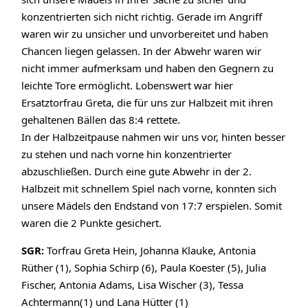
konzentrierten sich nicht richtig. Gerade im Angriff
waren wir zu unsicher und unvorbereitet und haben
Chancen liegen gelassen. In der Abwehr waren wir
nicht immer aufmerksam und haben den Gegnern zu
leichte Tore ermöglicht. Lobenswert war hier
Ersatztorfrau Greta, die für uns zur Halbzeit mit ihren
gehaltenen Bällen das 8:4 rettete.
In der Halbzeitpause nahmen wir uns vor, hinten besser
zu stehen und nach vorne hin konzentrierter
abzuschließen. Durch eine gute Abwehr in der 2.
Halbzeit mit schnellem Spiel nach vorne, konnten sich
unsere Mädels den Endstand von 17:7 erspielen. Somit
waren die 2 Punkte gesichert.
SGR:
Torfrau Greta Hein, Johanna Klauke, Antonia
Rüther (1), Sophia Schirp (6), Paula Koester (5), Julia
Fischer, Antonia Adams, Lisa Wischer (3), Tessa
Achtermann(1) und Lana Hütter (1)