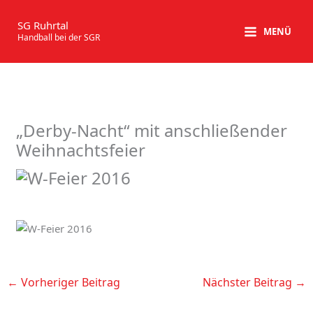
Zum
Inhalt
SG Ruhrtal
MENÜ
Handball bei der SGR
springen
„Derby-Nacht“ mit anschließender
Weihnachtsfeier
←
Vorheriger Beitrag
Nächster Beitrag
→