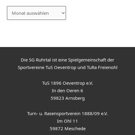
Die SG Ruhrtal ist eine Spielgemeinschaft der
Sportvereine TuS Oeventrop und TuRa Freienohl
TuS 1896 Oeventrop e.V.
In den Oeren 6
59823 Arnsberg
Turn- u. Rasensportverein 1888/09 e.V.
Im Ohl 11
59872 Meschede