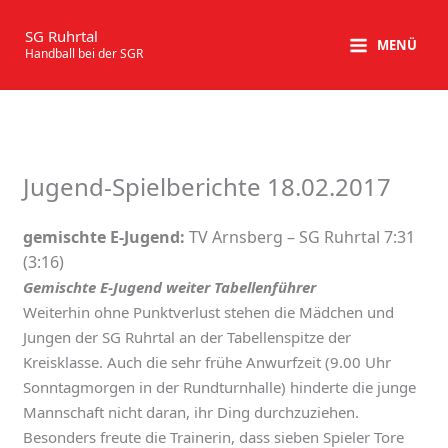
Zum
Inhalt
SG Ruhrtal
MENÜ
Handball bei der SGR
springen
Jugend-Spielberichte 18.02.2017
gemischte E-Jugend:
TV Arnsberg – SG Ruhrtal 7:31
(3:16)
Gemischte E-Jugend weiter Tabellenführer
Weiterhin ohne Punktverlust stehen die Mädchen und
Jungen der SG Ruhrtal an der Tabellenspitze der
Kreisklasse. Auch die sehr frühe Anwurfzeit (9.00 Uhr
Sonntagmorgen in der Rundturnhalle) hinderte die junge
Mannschaft nicht daran, ihr Ding durchzuziehen.
Besonders freute die Trainerin, dass sieben Spieler Tore