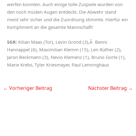
werfen konnten. Auch einige tolle Zuspiele wurden von
den noch müden Augen entdeckt. Die Abwehr stand
meist sehr sicher und die Zuordnung stimmte. Hierfür ein
Kompliment an die gesamte Mannschaft!
SGR:
Kilian Maas (Tor), Levin Grond (3),Â Benni
Hannappel (6), Maximilian Klemm (15), Len Rüther (2),
Jaron Beckmann (3), Nevio Klemenz (1), Bruno Gorte (1),
Marie Krebs, Tyler Kriesmayer, Paul Lenninghaus
←
Vorheriger Beitrag
Nächster Beitrag
→
K
A