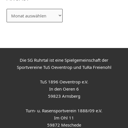
Die SG Ruhrtal ist eine Spielgemeinschaft der
Sportvereine TuS Oeventrop und TuRa Freienohl
TuS 1896 Oeventrop e.V.
In den Oeren 6
59823 Arnsberg
Turn- u. Rasensportverein 1888/09 e.V.
Im Ohl 11
59872 Meschede