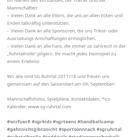
Mannschaften:
– Vielen Dank an alle Eltern, die uns an allen Ecken und
Enden tatkräftig unterstützen.
– Vielen Dank an alle Sponsoren, die uns Trikot- oder
Ausrüstungs-Anschaffungen ermöglichen.
– Vielen Dank an alle Fans, die immer so zahlreich in der
„Ruhrtalhölle“ pilgern. Ihr macht jedes Heimspiel zu
einem Erlebnis!
Wir alle sind SG Ruhrtal 2017/18 und freuen uns
gemeinsam auf den Saisonstart am 09. September!
Mannschaftsfotos, Spielpläne, Kontaktdaten, *ics-
Kalender: www.sg-ruhrtal.com
#wirfuerR #sgrkids #sgrteens #handballcamp
#gehtnichtgibtsnicht #sportsonntach #sgruhrtal
#ruhrtalhoelle #reddevils #stadionsprecherkalli