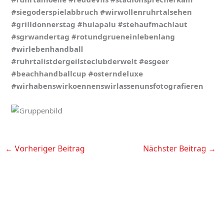
#siegoderspielabbruch #wirwollenruhrtalsehen
#grilldonnerstag #hulapalu #stehaufmachlaut
#sgrwandertag #rotundgrueneinlebenlang
#wirlebenhandball
#ruhrtalistdergeilsteclubderwelt #esgeer
#beachhandballcup #osterndeluxe
#wirhabenswirkoennenswirlassenunsfotografieren
←
Vorheriger Beitrag
Nächster Beitrag
→