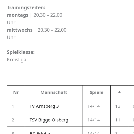
Trainingszeiten:
montags
| 20.30 – 22.00
Uhr
mittwochs
| 20.30 – 22.00
Uhr
Spielklasse:
Kreisliga
Nr
Mannschaft
Spiele
+
1
TV Arnsberg 3
14/14
13
2
TSV Bigge-Olsberg
14/14
11
3
BC Eslohe
14/14
8