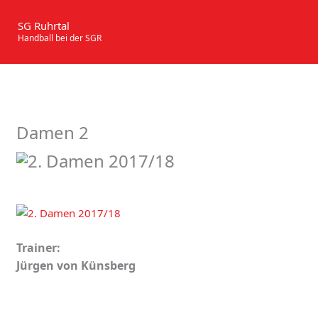
Zum
Inhalt
SG Ruhrtal
Handball bei der SGR
springen
Damen 2
Trainer:
Jürgen von Künsberg