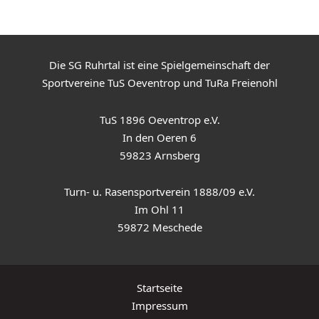
Die SG Ruhrtal ist eine Spielgemeinschaft der
Sportvereine TuS Oeventrop und TuRa Freienohl
TuS 1896 Oeventrop e.V.
In den Oeren 6
59823 Arnsberg
Turn- u. Rasensportverein 1888/09 e.V.
Im Ohl 11
59872 Meschede
Startseite
Impressum