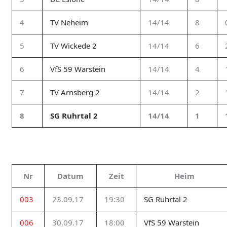
4
TV Neheim
14/14
8
5
TV Wickede 2
14/14
6
6
VfS 59 Warstein
14/14
4
7
TV Arnsberg 2
14/14
2
8
SG Ruhrtal 2
14/14
1
Nr
Datum
Zeit
Heim
003
23.09.17
19:30
SG Ruhrtal 2
006
30.09.17
18:00
VfS 59 Warstein