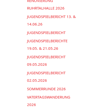
n
RENOVIERUNG
e
a
RUHRTALHALLE 2026
n
c
JUGENDSPIELBERICHT 13. &
h
14.06.26
:
JUGENDSPIELBERICHT
JUGENDSPIELBERICHTE
19.05. & 21.05.26
JUGENDSPIELBERICHT
09.05.2026
JUGENDSPIELBERICHT
02.05.2026
SOMMERRUNDE 2026
VATERTAGSWANDERUNG
2026