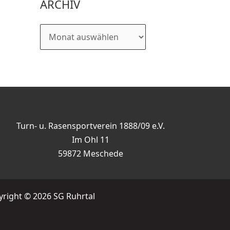
ARCHIV
Turn- u. Rasensportverein 1888/09 e.V.
Im Ohl 11
59872 Meschede
right © 2026 SG Ruhrtal