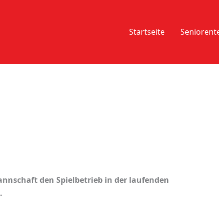
Startseite
Senioren
nnschaft den Spielbetrieb in der laufenden
.