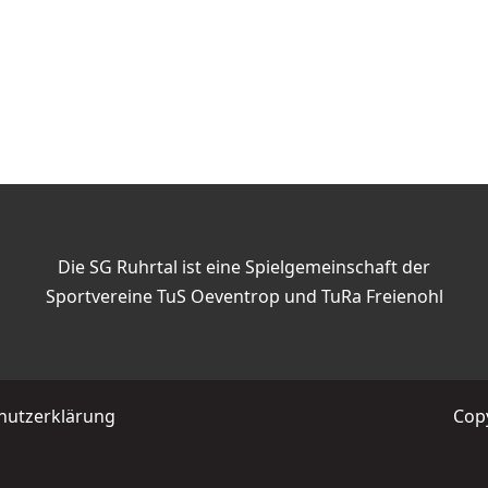
Die SG Ruhrtal ist eine Spielgemeinschaft der
Sportvereine TuS Oeventrop und TuRa Freienohl
hutzerklärung
Copy