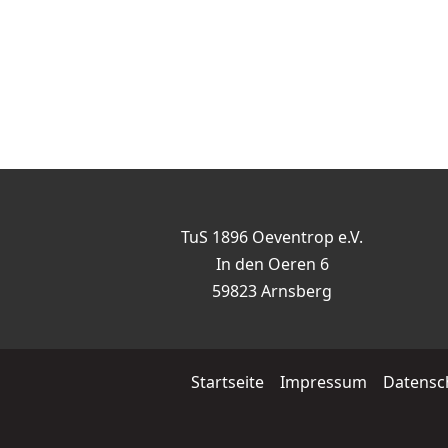
TuS 1896 Oeventrop e.V.
In den Oeren 6
59823 Arnsberg
Startseite
Impressum
Datensc