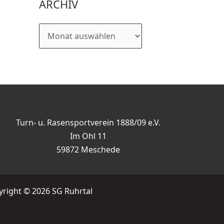
ARCHIV
Turn- u. Rasensportverein 1888/09 e.V.
Im Ohl 11
59872 Meschede
right © 2026 SG Ruhrtal