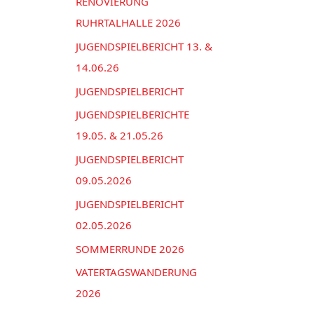
n
RENOVIERUNG
e
a
RUHRTALHALLE 2026
n
c
JUGENDSPIELBERICHT 13. &
h
14.06.26
:
JUGENDSPIELBERICHT
JUGENDSPIELBERICHTE
19.05. & 21.05.26
JUGENDSPIELBERICHT
09.05.2026
JUGENDSPIELBERICHT
02.05.2026
SOMMERRUNDE 2026
VATERTAGSWANDERUNG
2026