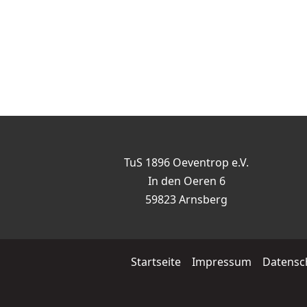
TuS 1896 Oeventrop e.V.
In den Oeren 6
59823 Arnsberg
Startseite
Impressum
Datensc