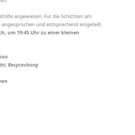
zen.
ithilfe angewiesen. Für die Schichten am
 angesprochen und entsprechend eingeteilt.
uch, um 19:45 Uhr zu einer kleinen
fbau
icht; Besprechung
umen