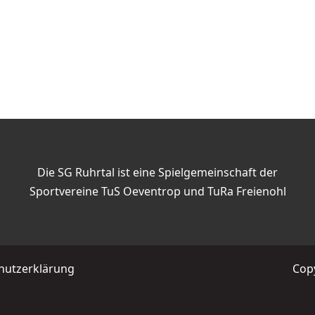
Die SG Ruhrtal ist eine Spielgemeinschaft der
Sportvereine TuS Oeventrop und TuRa Freienohl
hutzerklärung
Copy