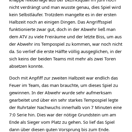
nicht verdrängt und man wusste genau, dies Spiel wird
kein Selbstläufer. Trotzdem mangelte es in der ersten
Halbzeit noch an einigen Dingen. Das Angriffsspiel
funktionierte zwar gut, doch in der Abwehr ließ man
dem ATV zu viele Freiräume und der letzte Biss, um aus
der Abwehr ins Tempospiel zu kommen, war noch nicht
da. So verlief die erste Hälfte völlig ausgeglichen, in der
sich keins der beiden Teams mit mehr als zwei Toren
absetzen konnte.
Doch mit Anpfiff zur zweiten Halbzeit war endlich das
Feuer im Team, das man brauchte, um dieses Spiel zu
gewinnen. In der Abwehr wurde sehr aufmerksam
gearbeitet und über ein sehr starkes Tempospiel legte
der Ruhrtaler Nachwuchs innerhalb von 7 Minuten eine
7:0 Serie hin. Dies war der nötige Grundstein um am
Ende als Sieger vom Platz zu gehen. So lief das Spiel
dann über diesen guten Vorsprung bis zum Ende.