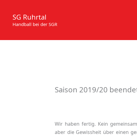
Zum
Inhalt
SG Ruhrtal
springen
Handball bei der SGR
Saison 2019/20 beendet
Wir haben fertig. Kein gemeinsam
aber die Gewissheit über einen ge