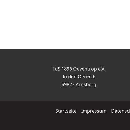
TuS 1896 Oeventrop e.V.
In den Oeren 6
59823 Arnsberg
Startseite
Impressum
Datensc