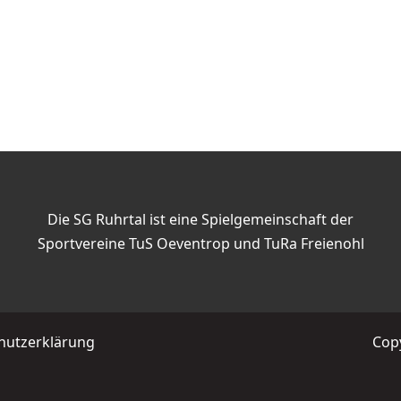
Die SG Ruhrtal ist eine Spielgemeinschaft der
Sportvereine TuS Oeventrop und TuRa Freienohl
hutzerklärung
Copy