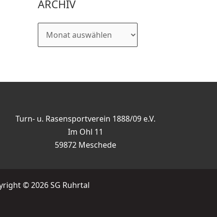
ARCHIV
Turn- u. Rasensportverein 1888/09 e.V.
Im Ohl 11
59872 Meschede
right © 2026 SG Ruhrtal