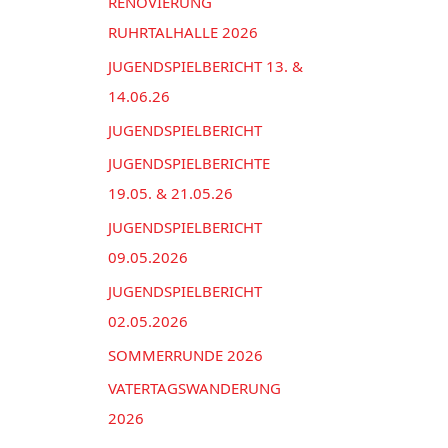
n
RENOVIERUNG
e
a
RUHRTALHALLE 2026
n
c
JUGENDSPIELBERICHT 13. &
h
14.06.26
:
JUGENDSPIELBERICHT
JUGENDSPIELBERICHTE
19.05. & 21.05.26
JUGENDSPIELBERICHT
09.05.2026
JUGENDSPIELBERICHT
02.05.2026
SOMMERRUNDE 2026
VATERTAGSWANDERUNG
2026