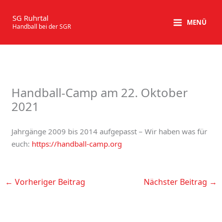
Zum
Inhalt
SG Ruhrtal
MENÜ
Handball bei der SGR
springen
Handball-Camp am 22. Oktober
2021
Jahrgänge 2009 bis 2014 aufgepasst – Wir haben was für
euch:
https://handball-camp.org
←
Vorheriger Beitrag
Nächster Beitrag
→