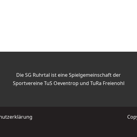
Die SG Ruhrtal ist eine Spielgemeinschaft der
Sportvereine TuS Oeventrop und TuRa Freienohl
hutzerklärung
Copy