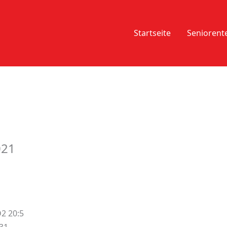
Startseite
Senioren
021
2 20:5