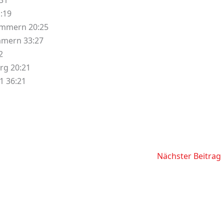
:31
:19
Sümmern 20:25
mmern 33:27
2
rg 20:21
1 36:21
Nächster Beitrag