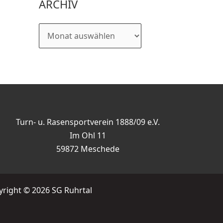
ARCHIV
Turn- u. Rasensportverein 1888/09 e.V.
Im Ohl 11
59872 Meschede
right © 2026 SG Ruhrtal