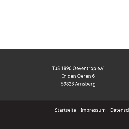
TuS 1896 Oeventrop e.V.
In den Oeren 6
59823 Arnsberg
Startseite
Impressum
Datensc