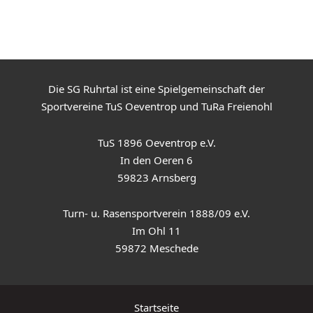
Die SG Ruhrtal ist eine Spielgemeinschaft der
Sportvereine TuS Oeventrop und TuRa Freienohl
TuS 1896 Oeventrop e.V.
In den Oeren 6
59823 Arnsberg
Turn- u. Rasensportverein 1888/09 e.V.
Im Ohl 11
59872 Meschede
Startseite