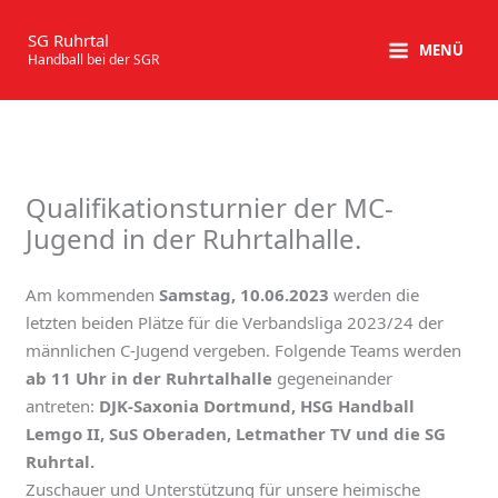
Zum
Inhalt
SG Ruhrtal
MENÜ
Handball bei der SGR
springen
Qualifikationsturnier der MC-
Jugend in der Ruhrtalhalle.
Am kommenden
Samstag, 10.06.2023
werden die
letzten beiden Plätze für die Verbandsliga 2023/24 der
männlichen C-Jugend vergeben. Folgende Teams werden
ab 11 Uhr in der Ruhrtalhalle
gegeneinander
antreten:
DJK-Saxonia Dortmund, HSG Handball
Lemgo II, SuS Oberaden, Letmather TV und die SG
Ruhrtal.
Zuschauer und Unterstützung für unsere heimische