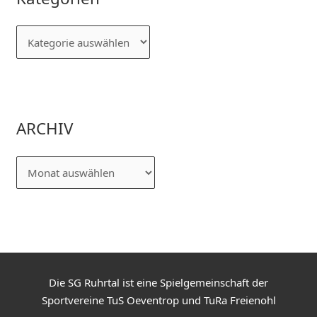
ARCHIV
Die SG Ruhrtal ist eine Spielgemeinschaft der
Sportvereine TuS Oeventrop und TuRa Freienohl