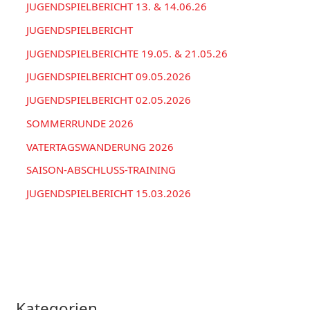
a
JUGENDSPIELBERICHT 13. & 14.06.26
n
c
JUGENDSPIELBERICHT
h
JUGENDSPIELBERICHTE 19.05. & 21.05.26
:
JUGENDSPIELBERICHT 09.05.2026
JUGENDSPIELBERICHT 02.05.2026
SOMMERRUNDE 2026
VATERTAGSWANDERUNG 2026
SAISON-ABSCHLUSS-TRAINING
JUGENDSPIELBERICHT 15.03.2026
Kategorien