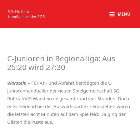
Zum
Inhalt
SG Ruhrtal
MENÜ
Handball bei der SGR
springen
C-Junioren in Regionalliga: Aus
25:20 wird 27:30
Warstein –
Für An- und Abfahrt benötigten die C-
Juniorenhandballer der neuen Spielgemeinschaft SG
Ruhrtal/VfS Warstein insgesamt rund vier Stunden. Doch
entscheidend bei der Auswärtspartie in Emsdetten waren
die letzten acht Minuten auf dem Spielfeld: Da ging den
Gästen die Puste aus.