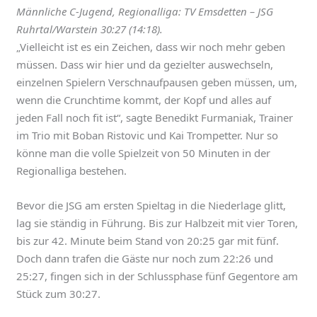
Männliche C-Jugend, Regionalliga: TV Emsdetten – JSG
Ruhrtal/Warstein 30:27 (14:18).
„Vielleicht ist es ein Zeichen, dass wir noch mehr geben
müssen. Dass wir hier und da gezielter auswechseln,
einzelnen Spielern Verschnaufpausen geben müssen, um,
wenn die Crunchtime kommt, der Kopf und alles auf
jeden Fall noch fit ist“, sagte Benedikt Furmaniak, Trainer
im Trio mit Boban Ristovic und Kai Trompetter. Nur so
könne man die volle Spielzeit von 50 Minuten in der
Regionalliga bestehen.
Bevor die JSG am ersten Spieltag in die Niederlage glitt,
lag sie ständig in Führung. Bis zur Halbzeit mit vier Toren,
bis zur 42. Minute beim Stand von 20:25 gar mit fünf.
Doch dann trafen die Gäste nur noch zum 22:26 und
25:27, fingen sich in der Schlussphase fünf Gegentore am
Stück zum 30:27.