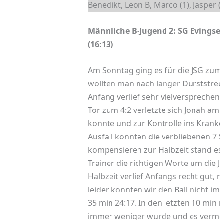
Benedikt, Leon B, Marco (1), Jasper 
Männliche B-Jugend 2: SG Evingse
(16:13)
Am Sonntag ging es für die JSG zum
wollten man nach langer Durststre
Anfang verlief sehr vielversprechen
Tor zum 4:2 verletzte sich Jonah am
konnte und zur Kontrolle ins Kran
Ausfall konnten die verbliebenen 7 S
kompensieren zur Halbzeit stand es
Trainer die richtigen Worte um die
Halbzeit verlief Anfangs recht gut,
leider konnten wir den Ball nicht i
35 min 24:17. In den letzten 10 mi
immer weniger wurde und es verme