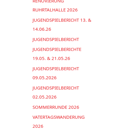
n
RENOVIERUNG
e
a
RUHRTALHALLE 2026
n
c
JUGENDSPIELBERICHT 13. &
h
14.06.26
:
JUGENDSPIELBERICHT
JUGENDSPIELBERICHTE
19.05. & 21.05.26
JUGENDSPIELBERICHT
09.05.2026
JUGENDSPIELBERICHT
02.05.2026
SOMMERRUNDE 2026
VATERTAGSWANDERUNG
2026