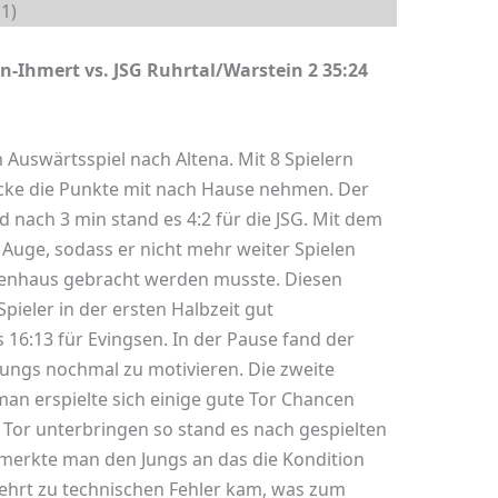
(1)
n-Ihmert vs. JSG Ruhrtal/Warstein 2 35:24
 Auswärtsspiel nach Altena. Mit 8 Spielern
cke die Punkte mit nach Hause nehmen. Der
d nach 3 min stand es 4:2 für die JSG. Mit dem
 Auge, sodass er nicht mehr weiter Spielen
kenhaus gebracht werden musste. Diesen
pieler in der ersten Halbzeit gut
 16:13 für Evingsen. In der Pause fand der
 Jungs nochmal zu motivieren. Die zweite
 man erspielte sich einige gute Tor Chancen
m Tor unterbringen so stand es nach gespielten
n merkte man den Jungs an das die Kondition
hrt zu technischen Fehler kam, was zum