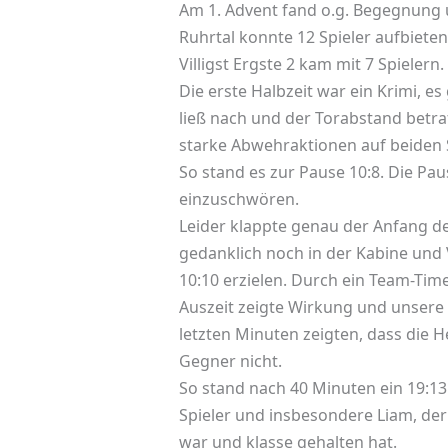
Am 1. Advent fand o.g. Begegnung um
Ruhrtal konnte 12 Spieler aufbiete
Villigst Ergste 2 kam mit 7 Spielern.
Die erste Halbzeit war ein Krimi, e
ließ nach und der Torabstand betr
starke Abwehraktionen auf beiden S
So stand es zur Pause 10:8. Die Pau
einzuschwören.
Leider klappte genau der Anfang der
gedanklich noch in der Kabine und 
10:10 erzielen. Durch ein Team-Tim
Auszeit zeigte Wirkung und unsere 
letzten Minuten zeigten, dass die
Gegner nicht.
So stand nach 40 Minuten ein 19:13
Spieler und insbesondere Liam, der
war und klasse gehalten hat.