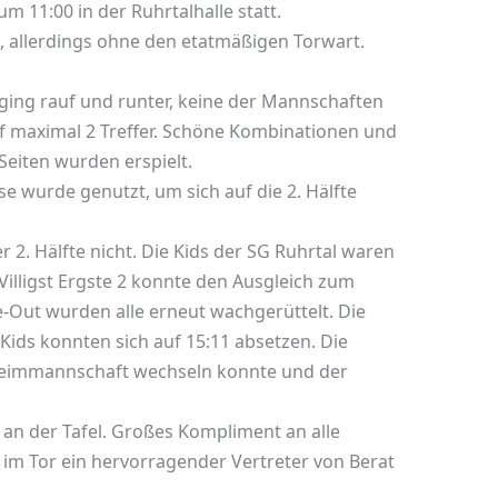
 11:00 in der Ruhrtalhalle statt.
n, allerdings ohne den etatmäßigen Torwart.
s ging rauf und runter, keine der Mannschaften
af maximal 2 Treffer. Schöne Kombinationen und
eiten wurden erspielt.
se wurde genutzt, um sich auf die 2. Hälfte
 2. Hälfte nicht. Die Kids der SG Ruhrtal waren
Villigst Ergste 2 konnte den Ausgleich zum
e-Out wurden alle erneut wachgerüttelt. Die
Kids konnten sich auf 15:11 absetzen. Die
 Heimmannschaft wechseln konnte und der
 an der Tafel. Großes Kompliment an alle
 im Tor ein hervorragender Vertreter von Berat