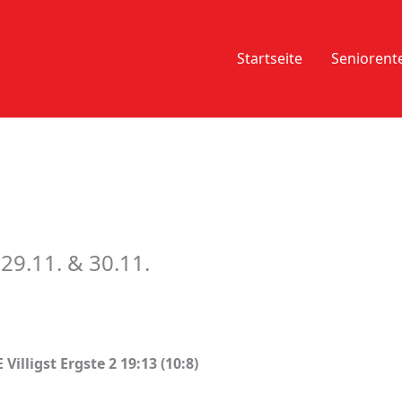
Startseite
Senioren
9.11. & 30.11.
illigst Ergste 2 19:13 (10:8)