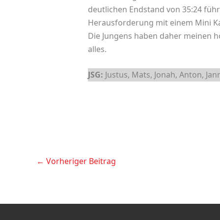
deutlichen Endstand von 35:24 führt
Herausforderung mit einem Mini Ka
Die Jungens haben daher meinen h
alles.
JSG:
Justus, Mats, Jonah, Anton, Jann
←
Vorheriger Beitrag