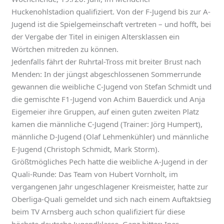
Huckenohlstadion qualifiziert. Von der F-Jugend bis zur A-
Jugend ist die Spielgemeinschaft vertreten – und hofft, bei
der Vergabe der Titel in einigen Altersklassen ein
Wörtchen mitreden zu können.
Jedenfalls fährt der Ruhrtal-Tross mit breiter Brust nach
Menden: In der jüngst abgeschlossenen Sommerrunde
gewannen die weibliche C-Jugend von Stefan Schmidt und
die gemischte F1-Jugend von Achim Bauerdick und Anja
Eigemeier ihre Gruppen, auf einen guten zweiten Platz
kamen die männliche C-Jugend (Trainer: Jörg Humpert),
männliche D-Jugend (Olaf Lehmenkühler) und männliche
E-Jugend (Christoph Schmidt, Mark Storm).
Größtmögliches Pech hatte die weibliche A-Jugend in der
Quali-Runde: Das Team von Hubert Vornholt, im
vergangenen Jahr ungeschlagener Kreismeister, hatte zur
Oberliga-Quali gemeldet und sich nach einem Auftaktsieg
beim TV Arnsberg auch schon qualifiziert für diese
höchste deutsche Jugendklasse. Ganz bitter: Ines