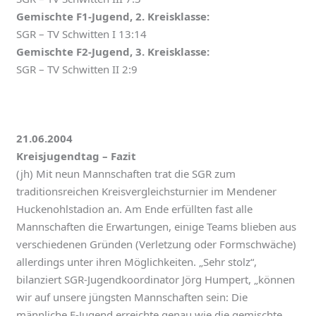
Gemischte F1-Jugend, 2. Kreisklasse:
SGR – TV Schwitten I 13:14
Gemischte F2-Jugend, 3. Kreisklasse:
SGR – TV Schwitten II 2:9
21.06.2004
Kreisjugendtag – Fazit
(jh) Mit neun Mannschaften trat die SGR zum
traditionsreichen Kreisvergleichsturnier im Mendener
Huckenohlstadion an. Am Ende erfüllten fast alle
Mannschaften die Erwartungen, einige Teams blieben aus
verschiedenen Gründen (Verletzung oder Formschwäche)
allerdings unter ihren Möglichkeiten. „Sehr stolz“,
bilanziert SGR-Jugendkoordinator Jörg Humpert, „können
wir auf unsere jüngsten Mannschaften sein: Die
männliche E-Jugend erreichte genau wie die gemischte