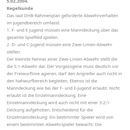
5.02.2004.
Regelkunde
Das laut DHB-Rahmenplan geforderte Abwehrverhalten
im Jugendbereich umfasst:
1. F- und E-Jugend müssen eine Manndeckung über das
gesamte Spielfeld spielen.
2. D- und C-Jugend müssen eine Zwei-Linien-Abwehr
stellen.
Der kleinste Nenner einer Zwei-Linien-Abwehr stellt die
die 5:1-Abwehr dar. Der Vorgezogene muss deutlich vor
der Freiwurflinie agieren, darf den Angreifer auch nicht in
den Nahwurfbereich begleiten. Ebenso ist die
Manndeckung wie bei der F- und E-Jugend erlaubt. Nicht
erlaubt ist die Einzelmanndeckung. Eine
Einzelmanndeckung wird auch nicht mit einer 3:2:1-
Deckung aufgehoben. Entscheidend für die
Einzelmanndeckung: Ein bestimmter Spieler wird von
einem bestimmten Abwehrspieler bewacht. Die