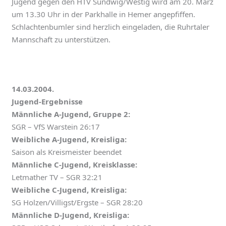
Jugend gegen den HTV Sundwig/Westig wird am 20. März
um 13.30 Uhr in der Parkhalle in Hemer angepfiffen.
Schlachtenbumler sind herzlich eingeladen, die Ruhrtaler
Mannschaft zu unterstützen.
14.03.2004.
Jugend-Ergebnisse
Männliche A-Jugend, Gruppe 2:
SGR – VfS Warstein 26:17
Weibliche A-Jugend, Kreisliga:
Saison als Kreismeister beendet
Männliche C-Jugend, Kreisklasse:
Letmather TV – SGR 32:21
Weibliche C-Jugend, Kreisliga:
SG Holzen/Villigst/Ergste – SGR 28:20
Männliche D-Jugend, Kreisliga: