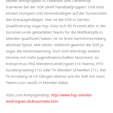
beiden Minigruppen in Freienohl und Oeventrop
trainieren bei der SGR zwölf Handballgruppen. Und stolz
blicken Humpert und Vereinskollegen auf die Turnierlisten
des Kreisjugendtages: Hier ist die SGR in Sachen
Qualifizierung sogar top. Dass sich 90 Prozent aller in der
Sommerrunde gestarteten Teams für die Wettkämpfe in
Menden qualifiziert haben, ist im Kreis Iserlohn/Arnsberg
absolute Spitze. Mal sehen: Vielleicht gewinnt die SGR ja
sogar die Vereinswertung. Dort sind allerdings andere
Vereine mit mehr Jugendmannschaften favorisiert, so
Kreisprimus HSG Menden/Lendringsen (14 Teams), HTV
Sundwig/westig (13) oder TV Menden-Schwitten (11). Der
TV Arnsberg ist im Übrigen ebenso wie die SGR mit neun
Teams (von zwölf) in Menden dabei.
Infos zum Kreisjugendtag:
http://www.hsg-menden-
lendringsen.de/kreis/index.htm.