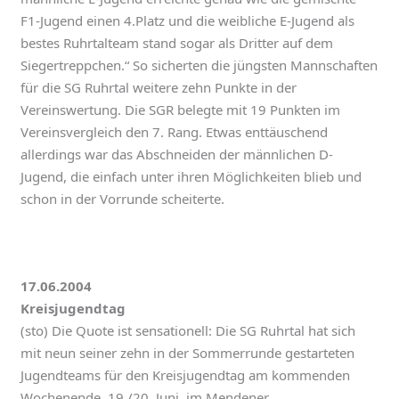
F1-Jugend einen 4.Platz und die weibliche E-Jugend als
bestes Ruhrtalteam stand sogar als Dritter auf dem
Siegertreppchen.“ So sicherten die jüngsten Mannschaften
für die SG Ruhrtal weitere zehn Punkte in der
Vereinswertung. Die SGR belegte mit 19 Punkten im
Vereinsvergleich den 7. Rang. Etwas enttäuschend
allerdings war das Abschneiden der männlichen D-
Jugend, die einfach unter ihren Möglichkeiten blieb und
schon in der Vorrunde scheiterte.
17.06.2004
Kreisjugendtag
(sto) Die Quote ist sensationell: Die SG Ruhrtal hat sich
mit neun seiner zehn in der Sommerrunde gestarteten
Jugendteams für den Kreisjugendtag am kommenden
Wochenende, 19./20. Juni, im Mendener