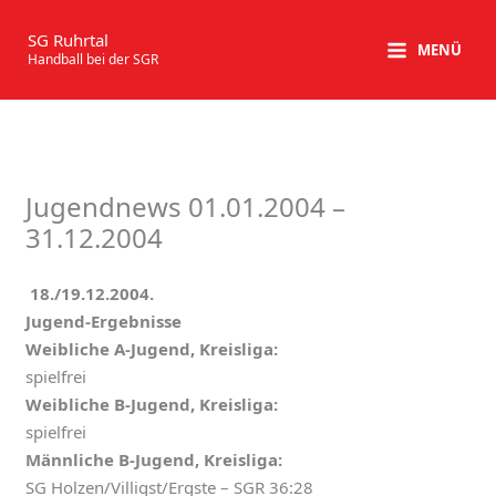
Zum
Inhalt
SG Ruhrtal
MENÜ
Handball bei der SGR
springen
Jugendnews 01.01.2004 –
31.12.2004
18./19.12.2004.
Jugend-Ergebnisse
Weibliche A-Jugend, Kreisliga:
spielfrei
Weibliche B-Jugend, Kreisliga:
spielfrei
Männliche B-Jugend, Kreisliga:
SG Holzen/Villigst/Ergste – SGR 36:28