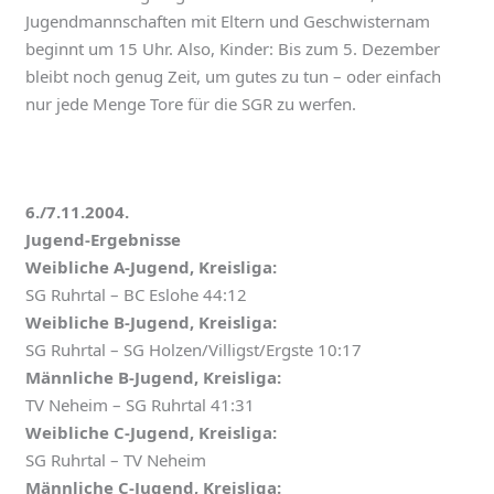
Jugendmannschaften mit Eltern und Geschwisternam
beginnt um 15 Uhr. Also, Kinder: Bis zum 5. Dezember
bleibt noch genug Zeit, um gutes zu tun – oder einfach
nur jede Menge Tore für die SGR zu werfen.
6./7.11.2004.
Jugend-Ergebnisse
Weibliche A-Jugend, Kreisliga:
SG Ruhrtal – BC Eslohe 44:12
Weibliche B-Jugend, Kreisliga:
SG Ruhrtal – SG Holzen/Villigst/Ergste 10:17
Männliche B-Jugend, Kreisliga:
TV Neheim – SG Ruhrtal 41:31
Weibliche C-Jugend, Kreisliga:
SG Ruhrtal – TV Neheim
Männliche C-Jugend, Kreisliga: