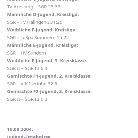
TV Arnsberg – SGR 25:37
Männliche D-Jugend, Kreisliga:
SGR – TV Halingen I 31:25
Weibliche E-Jugend, Kreisliga:
SGR – TuSpa Sümmern 15:22
Männliche E-Jugend, Kreisliga:
SGR – HV Sundern
Weibliche F-Jugend, 3. Kreisklasse:
SGR II – SGR III 6:3
Gemischte F1-Jugend, 2. Kreisklasse:
SGR – VfK Iserlohn 32:3
Gemischte F2-Jugend, 3. Kreisklasse:
SGR II – SGR III 6:3
19.09.2004.
Jugend-Ergebnisse