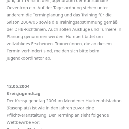
Juni, um 19.45 in den Jugendraum der Ruhrtalhalle
Oeventrop ein. Auf der Tagesordnung stehen unter
anderem die Terminplanung und das Training für die
Saison 2004/05 sowie die Trainingsabstimmung gemäß
der DHB-Richtlinien. Auch sollen Ausflüge und Turniere in
Planung genommen werden. Humpert bittet um
vollzähliges Erscheinen. Trainer/innen, die an diesem
Termin verhindert sind, melden sich bitte beim
Jugendkoordinator ab.
12.05.2004
Kreisjugendtag
Der Kreisjugendtag 2004 im Mendener Huckenohlstadion
(Rasenplatz) ist wie in den Jahren zuvor eine
Pflichtveranstaltung. Der Terminplan sieht folgende
Wettbewrbe vor: