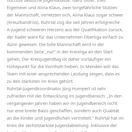
Eigemeier und Alina Klaus, zwei torgefährliche Stützen
der Mannschaft, verletzten sich, Alina Klaus sogar schwer
(Kreuzbandriss). Ruhrtal zog die seit Jahren erfolgreiche
A-Jugend schweren Herzens aus der Qualifikation zurück,
der Kader wäre für das Unternehmen Oberliga einfach zu
dünn gewesen. Die tolle Mannschaft wird in der
kommenden Serie „nur“ in der Kreisliga an den Start
gehen. Der Kreisjugendtag ist daher vorläufiger ein
Höhepunkt für die Vornholt-Sieben. In Menden will das
Team mit einer ansprechenden Leistung zeigen, dass es
zu den stärksten im Kreis gehört.
Ruhrtal-Jugendkoordinator Jörg Humpert ist sehr
zufrieden mit der Entwicklung im Jugendbereich: „In den
vergangenen Jahren haben wir im Jugendbereich nicht
nur eine breite Basis geschaffen, sondern auch Qualität
an die Kinder und Jugendlichen vermittelt.“ Ruhrtal hat im
Kreis die sechststärkste Jugendabteilung. Inklusive der