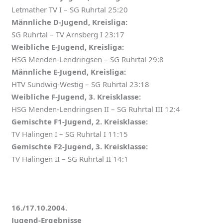
Letmather TV I – SG Ruhrtal 25:20
Männliche D-Jugend, Kreisliga:
SG Ruhrtal – TV Arnsberg I 23:17
Weibliche E-Jugend, Kreisliga:
HSG Menden-Lendringsen – SG Ruhrtal 29:8
Männliche E-Jugend, Kreisliga:
HTV Sundwig-Westig – SG Ruhrtal 23:18
Weibliche F-Jugend, 3. Kreisklasse:
HSG Menden-Lendringsen II – SG Ruhrtal III 12:4
Gemischte F1-Jugend, 2. Kreisklasse:
TV Halingen I – SG Ruhrtal I 11:15
Gemischte F2-Jugend, 3. Kreisklasse:
TV Halingen II – SG Ruhrtal II 14:1
16./17.10.2004.
Jugend-Ergebnisse