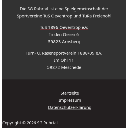
Die SG Ruhrtal ist eine Spielgemeinschaft der
Sportvereine TuS Oeventrop und TuRa Freienohl
TuS 1896 Oeventrop e.V.
In den Oeren 6
59823 Arnsberg
Turn- u. Rasensportverein 1888/09 e.V.
Im Ohl 11
59872 Meschede
Startseite
Impressum
Datenschutzerklärung
Copyright © 2026 SG Ruhrtal