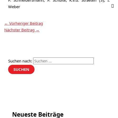
P. Schneidersmann, P. Schulte, K.v.d. Straeten (3), I.
Weber
←
Vorheriger Beitrag
Nächster Beitrag
→
Suchen nach:
Neueste Beiträge