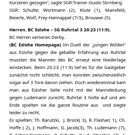
Kürzeren gezogen“, sagte SGR-Trainer Guido Stirnberg.
SGR: Schulte; Wortmann (2), Klute (1), Mansfeld,
Beierle, Wolf, Frey-Hannappel (7/3), Brouwer (5).
Herren. BC Eslohe – SG Ruhrtal 3 20:23 (11:9).
BC Herren verlieren Derby.
(BC Eslohe Homepage)
Im Duell der „jungen Wilden“
aus Eslohe gegen die geballte Erfahrung aus Ruhrtal
mussten die Mannen des BC erneut eine Niederlage
einstecken. Beim 20:23 (11:9) lief es für die Gastgeber
zunächst nicht schlecht, man konnten zwischenzeitlich
sogar auf 3 Tore davon ziehen. Doch wiedereinmal kam
man aus Esloher Seite nicht mit der Manndeckung
gegen Ludemann zurecht, Ruhrtal 3 holte auf und am
Ende spielten sie die ganze Routine aus und siegte
leider zu recht.
Es spielten: Th. Barutzki, J. Brock( 3), R. Flashar( 1), Ch.
Hoffe ( 2), J. Hoffmann, G. Jacob(3), Th. Ludemann (7),