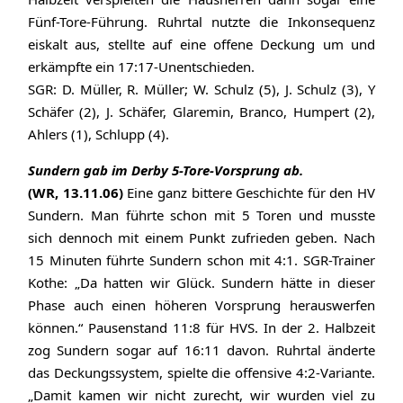
Fünf-Tore-Führung. Ruhrtal nutzte die Inkonsequenz
eiskalt aus, stellte auf eine offene Deckung um und
erkämpfte ein 17:17-Unentschieden.
SGR: D. Müller, R. Müller; W. Schulz (5), J. Schulz (3), Y
Schäfer (2), J. Schäfer, Glaremin, Branco, Humpert (2),
Ahlers (1), Schlupp (4).
Sundern gab im Derby 5-Tore-Vorsprung ab.
(WR, 13.11.06)
Eine ganz bittere Geschichte für den HV
Sundern. Man führte schon mit 5 Toren und musste
sich dennoch mit einem Punkt zufrieden geben. Nach
15 Minuten führte Sundern schon mit 4:1. SGR-Trainer
Kothe: „Da hatten wir Glück. Sundern hätte in dieser
Phase auch einen höheren Vorsprung herauswerfen
können.“ Pausenstand 11:8 für HVS. In der 2. Halbzeit
zog Sundern sogar auf 16:11 davon. Ruhrtal änderte
das Deckungssystem, spielte die offensive 4:2-Variante.
„Damit kamen wir nicht zurecht, wir wurden viel zu