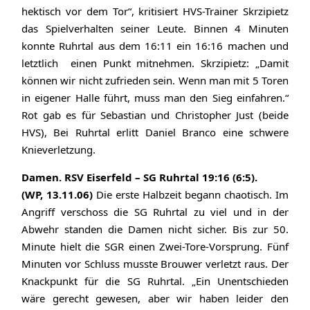
hektisch vor dem Tor“, kritisiert HVS-Trainer Skrzipietz
das Spielverhalten seiner Leute. Binnen 4 Minuten
konnte Ruhrtal aus dem 16:11 ein 16:16 machen und
letztlich einen Punkt mitnehmen. Skrzipietz: „Damit
können wir nicht zufrieden sein. Wenn man mit 5 Toren
in eigener Halle führt, muss man den Sieg einfahren.“
Rot gab es für Sebastian und Christopher Just (beide
HVS), Bei Ruhrtal erlitt Daniel Branco eine schwere
Knieverletzung.
Damen. RSV Eiserfeld – SG Ruhrtal 19:16 (6:5).
(WP, 13.11.06)
Die erste Halbzeit begann chaotisch. Im
Angriff verschoss die SG Ruhrtal zu viel und in der
Abwehr standen die Damen nicht sicher. Bis zur 50.
Minute hielt die SGR einen Zwei-Tore-Vorsprung. Fünf
Minuten vor Schluss musste Brouwer verletzt raus. Der
Knackpunkt für die SG Ruhrtal. „Ein Unentschieden
wäre gerecht gewesen, aber wir haben leider den