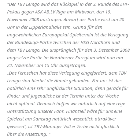
"Der TBV Lemgo wird das Rückspiel in der 3. Runde des EHF-
Pokals gegen ASK-AB.LV Riga am Mittwoch, den 19.
November 2008 austragen. Anwurf der Partie wird um 20
Uhr in der Lipperlandhalle sein. Grund für den
ungewöhnlichen Europapokal-Spieltermin ist die Verlegung
der Bundesliga-Partie zwischen der HSG Nordhorn und
dem TBV Lemgo. Die ursprünglich für den 3. Dezember 2008
angesetzte Partie im Nordhorner Euregium wird nun am
22. November um 15 Uhr ausgetragen.
„Das Fernsehen hat diese Verlegung eingefordert, dem TBV
Lemgo sind hierbei die Hände gebunden. Für uns ist dies
natürlich eine sehr unglückliche Situation, denn gerade für
Kinder und Jugendliche ist der Termin unter der Woche
nicht optimal. Dennoch hoffen wir natürlich auf eine rege
Unterstützung unserer Fans. Finanziell wäre für uns eine
Spielzeit am Samstag natürlich wesentlich attraktiver
gewesen“, ist TBV-Manager Volker Zerbe nicht glücklich
über die Ansetzung. "