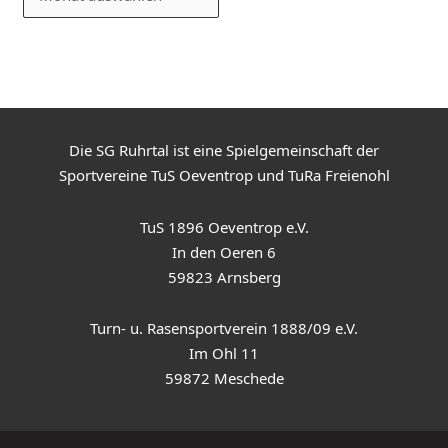
Die SG Ruhrtal ist eine Spielgemeinschaft der
Sportvereine TuS Oeventrop und TuRa Freienohl
TuS 1896 Oeventrop e.V.
In den Oeren 6
59823 Arnsberg
Turn- u. Rasensportverein 1888/09 e.V.
Im Ohl 11
59872 Meschede