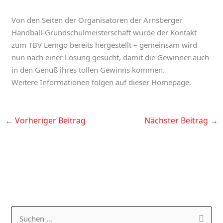
Von den Seiten der Organisatoren der Arnsberger
Handball-Grundschulmeisterschaft wurde der Kontakt
zum TBV Lemgo bereits hergestellt – gemeinsam wird
nun nach einer Lösung gesucht, damit die Gewinner auch
in den Genuß ihres tollen Gewinns kommen.
Weitere Informationen folgen auf dieser Homepage.
←
Vorheriger Beitrag
Nächster Beitrag
→
K
A
a
R
S