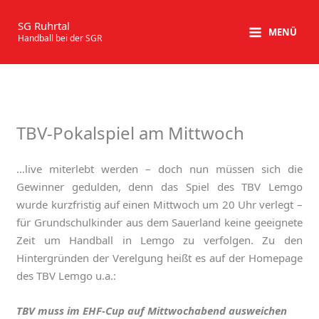
Zum
Inhalt
SG Ruhrtal
MENÜ
Handball bei der SGR
springen
TBV-Pokalspiel am Mittwoch
…live miterlebt werden – doch nun müssen sich die
Gewinner gedulden, denn das Spiel des TBV Lemgo
wurde kurzfristig auf einen Mittwoch um 20 Uhr verlegt –
für Grundschulkinder aus dem Sauerland keine geeignete
Zeit um Handball in Lemgo zu verfolgen. Zu den
Hintergründen der Verelgung heißt es auf der Homepage
des TBV Lemgo u.a.:
TBV muss im EHF-Cup auf Mittwochabend ausweichen