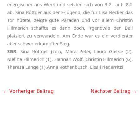
energischer ans Werk und setzten sich von 3:2 auf 8:2
ab. Sina Röttger aus der E-Jugend, die für Lisa Becker das
Tor hütete, zeigte gute Paraden und vor allem Christin
Hilmerich schaffte es dann doch, irgendwie den Ball
platziert zu verwandeln. Am Ende war es ein verdienter
aber schwer erkämpfter Sieg.
SGR:
Sina Röttger (Tor), Mara Peter, Laura Gierse (2),
Melina Hilmerich (1), Hannah Wolf, Christin Hilmerich (6),
Theresa Lange (1),Anna Rothenbusch, Lisa Friederritzi
←
Vorheriger Beitrag
Nächster Beitrag
→
K
A