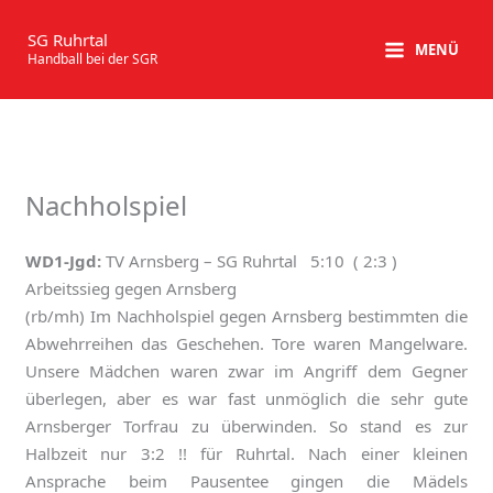
Zum
Inhalt
SG Ruhrtal
MENÜ
Handball bei der SGR
springen
Nachholspiel
WD1-Jgd:
TV Arnsberg – SG Ruhrtal 5:10 ( 2:3 )
Arbeitssieg gegen Arnsberg
(rb/mh) Im Nachholspiel gegen Arnsberg bestimmten die
Abwehrreihen das Geschehen. Tore waren Mangelware.
Unsere Mädchen waren zwar im Angriff dem Gegner
überlegen, aber es war fast unmöglich die sehr gute
Arnsberger Torfrau zu überwinden. So stand es zur
Halbzeit nur 3:2 !! für Ruhrtal. Nach einer kleinen
Ansprache beim Pausentee gingen die Mädels