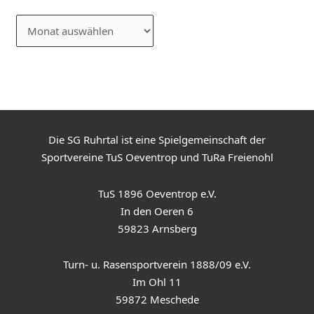
Die SG Ruhrtal ist eine Spielgemeinschaft der
Sportvereine TuS Oeventrop und TuRa Freienohl
TuS 1896 Oeventrop e.V.
In den Oeren 6
59823 Arnsberg
Turn- u. Rasensportverein 1888/09 e.V.
Im Ohl 11
59872 Meschede